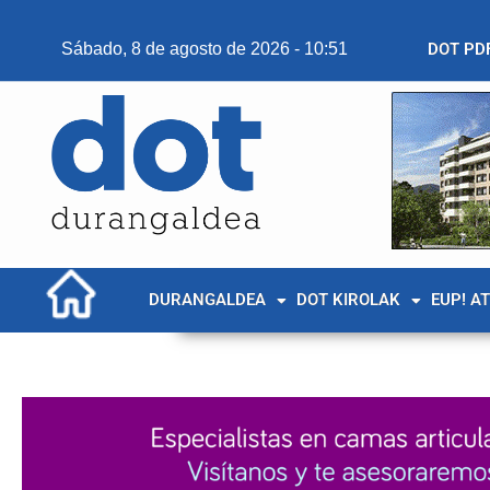
Sábado, 8 de agosto de 2026 - 10:51
DOT PD
DURANGALDEA
DOT KIROLAK
EUP! A