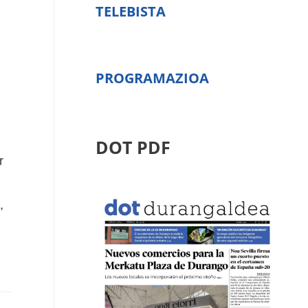
TELEBISTA
PROGRAMAZIOA
DOT PDF
r
,