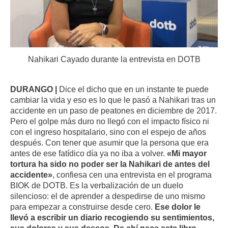
Nahikari Cayado durante la entrevista en DOTB
DURANGO |
Dice el dicho que en un instante te puede
cambiar la vida y eso es lo que le pasó a Nahikari tras un
accidente en un paso de peatones en diciembre de 2017.
Pero el golpe más duro no llegó con el impacto físico ni
con el ingreso hospitalario, sino con el espejo de años
después. Con tener que asumir que la persona que era
antes de ese fatídico día ya no iba a volver.
«Mi mayor
tortura ha sido no poder ser la Nahikari de antes del
accidente»
, confiesa cen una entrevista en el programa
BIOK de DOTB. Es la verbalización de un duelo
silencioso: el de aprender a despedirse de uno mismo
para empezar a construirse desde cero.
Ese dolor le
llevó a escribir un diario recogiendo su sentimientos,
sus dolores y sus deseos. De ahí nace este libro