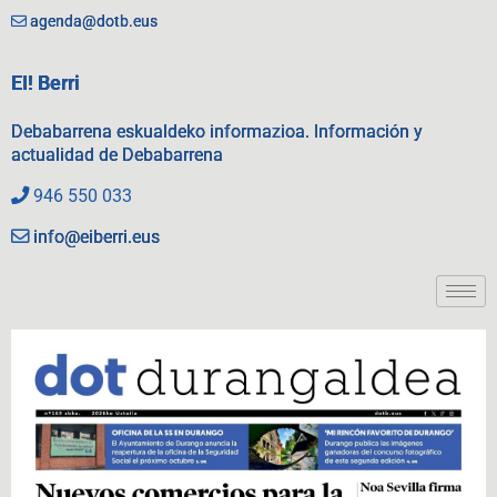
agenda@dotb.eus
EI! Berri
Debabarrena eskualdeko informazioa. Información y
actualidad de Debabarrena
946 550 033
info@eiberri.eus