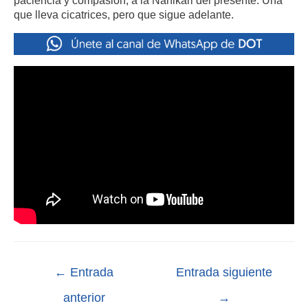
que lleva cicatrices, pero que sigue adelante.
←
Entrada
Entrada siguiente
anterior
→