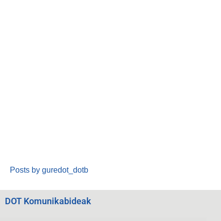
Posts by guredot_dotb
DOT Komunikabideak