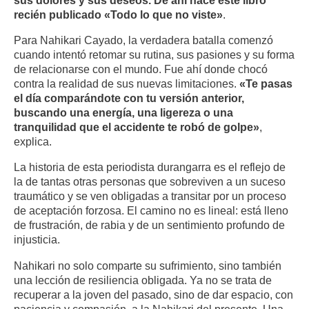
recién publicado «Todo lo que no viste»
.
Para Nahikari Cayado, la verdadera batalla comenzó
cuando intentó retomar su rutina, sus pasiones y su forma
de relacionarse con el mundo. Fue ahí donde chocó
contra la realidad de sus nuevas limitaciones.
«Te pasas
el día comparándote con tu versión anterior,
buscando una energía, una ligereza o una
tranquilidad que el accidente te robó de golpe»
,
explica.
La historia de esta periodista durangarra es el reflejo de
la de tantas otras personas que sobreviven a un suceso
traumático y se ven obligadas a transitar por un proceso
de aceptación forzosa. El camino no es lineal: está lleno
de frustración, de rabia y de un sentimiento profundo de
injusticia.
Nahikari no solo comparte su sufrimiento, sino también
una lección de resiliencia obligada. Ya no se trata de
recuperar a la joven del pasado, sino de dar espacio, con
paciencia y compasión, a la Nahikari del presente. Una