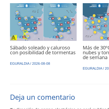
Sábado soleado y caluroso
Más de 30ºC
con posibilidad de tormentas
nubes y tor
de semana
EGURALDIA
/
2026-08-08
EGURALDIA
/
20
Deja un comentario