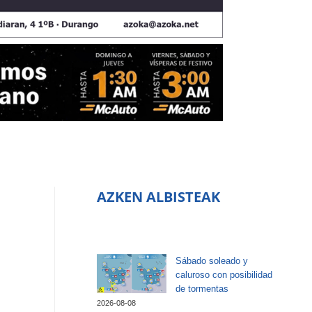
AZKEN ALBISTEAK
Sábado soleado y
caluroso con posibilidad
de tormentas
2026-08-08