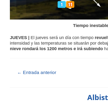
Tiempo inestable
JUEVES |
El jueves será un día con tiempo
revuel
intensidad y las temperaturas se situarán por deb
nieve rondará los 1200 metros e irá subiendo
ha
←
Entrada anterior
Albis