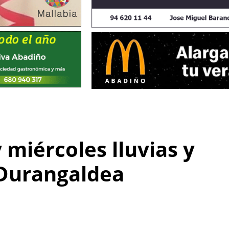
 miércoles lluvias y
 Durangaldea