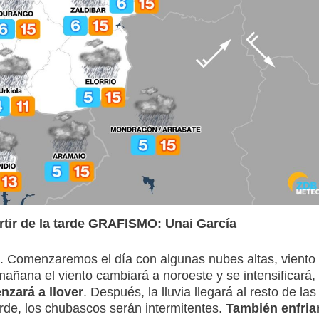
rtir de la tarde GRAFISMO: Unai García
. Comenzaremos el día con algunas nubes altas, viento
mañana el viento cambiará a noroeste y se intensificará,
zará a llover
. Después, la lluvia llegará al resto de las
arde, los chubascos serán intermitentes.
También enfria