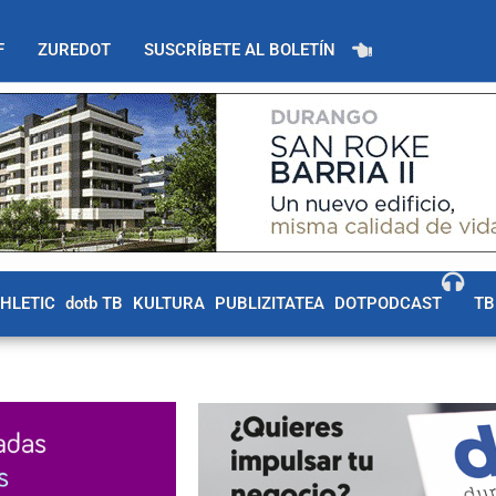
F
ZUREDOT
SUSCRÍBETE AL BOLETÍN
THLETIC
dotb TB
KULTURA
PUBLIZITATEA
DOTPODCAST
TB