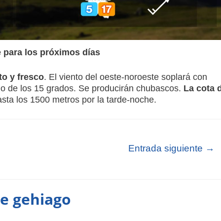
 para los próximos días
to y fresco
. El viento del oeste-noroeste soplará con
ajo de los 15 grados. Se producirán chubascos.
La cota 
sta los 1500 metros por la tarde-noche.
Entrada siguiente
→
te gehiago