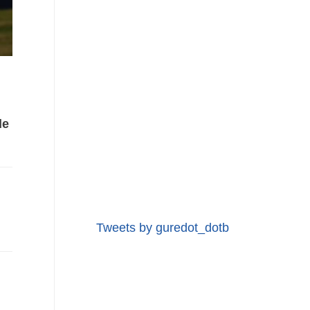
de
Tweets by guredot_dotb