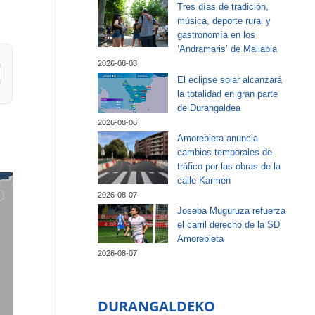
Tres días de tradición,
música, deporte rural y
gastronomía en los
‘Andramaris’ de Mallabia
2026-08-08
El eclipse solar alcanzará
la totalidad en gran parte
de Durangaldea
2026-08-08
Amorebieta anuncia
cambios temporales de
tráfico por las obras de la
calle Karmen
2026-08-07
Joseba Muguruza refuerza
el carril derecho de la SD
Amorebieta
2026-08-07
DURANGALDEKO