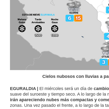
Cielos nubosos con lluvias a pa
EGURALDIA |
El miércoles será un día de
cambio
suave del suroeste y tiempo seco. A lo largo de la 
irán apareciendo nubes más compactas y comen
zonas. Una vez pasado el frente, a lo largo de la t