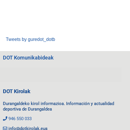
Tweets by guredot_dotb
DOT Komunikabideak
DOT Kirolak
Durangaldeko kirol informazioa. Información y actualidad
deportiva de Durangaldea
946 550 033
info@dotkirolak.eus