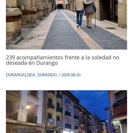
239 acompañamientos frente a la soledad no
deseada en Durango
DURANGALDEA
,
DURANGO
,
/
2026-08-10