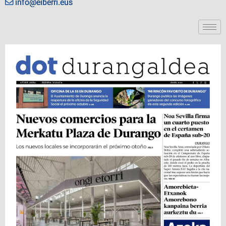
info@eiberri.eus