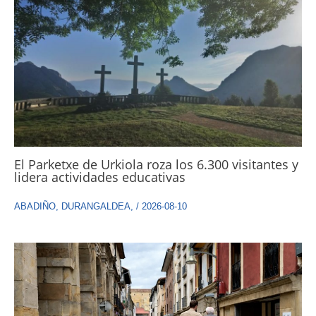
El Parketxe de Urkiola roza los 6.300 visitantes y
lidera actividades educativas
ABADIÑO
,
DURANGALDEA
,
/
2026-08-10