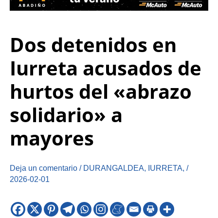
Dos detenidos en
Iurreta acusados de
hurtos del «abrazo
solidario» a
mayores
Deja un comentario
/
DURANGALDEA
,
IURRETA
,
/
2026-02-01