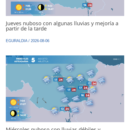
Jueves nuboso con algunas lluvias y mejoría a
partir de la tarde
EGURALDIA
/
2026-08-06
Miércoles nuboso con lluvias débiles y