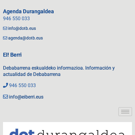
Agenda Durangaldea
946 550 033
info@dotb.eus
agenda@dotb.eus
EI! Berri
Debabarrena eskualdeko informazioa. Información y
actualidad de Debabarrena
946 550 033
info@eiberri.eus