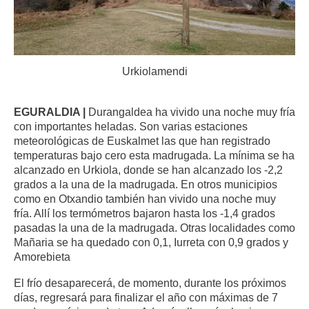
Urkiolamendi
EGURALDIA |
Durangaldea ha vivido una noche muy fría
con importantes heladas. Son varias estaciones
meteorológicas de Euskalmet las que han registrado
temperaturas bajo cero esta madrugada. La mínima se ha
alcanzado en Urkiola, donde se han alcanzado los -2,2
grados a la una de la madrugada. En otros municipios
como en Otxandio también han vivido una noche muy
fría. Allí los termómetros bajaron hasta los -1,4 grados
pasadas la una de la madrugada. Otras localidades como
Mañaria se ha quedado con 0,1, Iurreta con 0,9 grados y
Amorebieta
El frío desaparecerá, de momento, durante los próximos
días, regresará para finalizar el año con máximas de 7