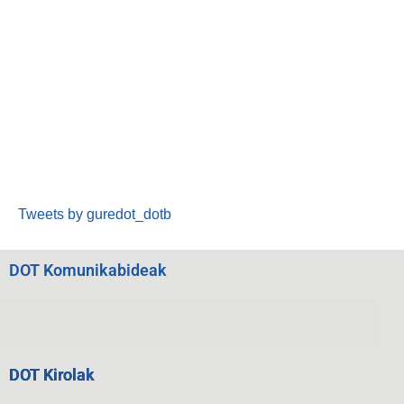
Tweets by guredot_dotb
DOT Komunikabideak
DOT Kirolak