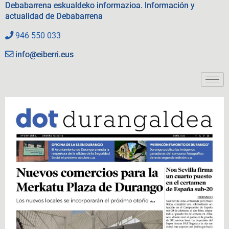
Debabarrena eskualdeko informazioa. Información y
actualidad de Debabarrena
946 550 033
info@eiberri.eus