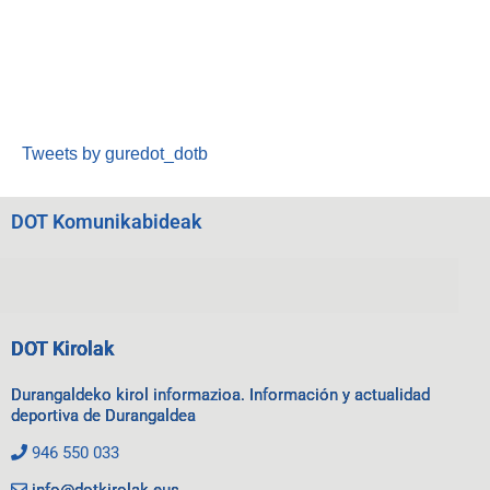
Tweets by guredot_dotb
DOT Komunikabideak
DOT Kirolak
Durangaldeko kirol informazioa. Información y actualidad
deportiva de Durangaldea
946 550 033
info@dotkirolak.eus