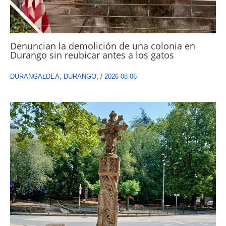
Denuncian la demolición de una colonia en
Durango sin reubicar antes a los gatos
DURANGALDEA
,
DURANGO
,
/
2026-08-06