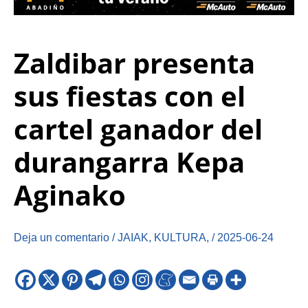
Zaldibar presenta
sus fiestas con el
cartel ganador del
durangarra Kepa
Aginako
Deja un comentario
/
JAIAK
,
KULTURA
,
/
2025-06-24