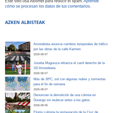
Este sitio usa Akismet para reducir el spam.
Aprende
cómo se procesan los datos de tus comentarios.
AZKEN ALBISTEAK
Amorebieta anuncia cambios temporales de tráfico
por las obras de la calle Karmen
2026-08-07
Joseba Muguruza refuerza el carril derecho de la
SD Amorebieta
2026-08-07
Más de 30ºC, sol con algunas nubes y tormentas
para el fin de semana
2026-08-07
Denuncian la demolición de una colonia en
Durango sin reubicar antes a los gatos
2026-08-06
Elorrio culmina la restauración de la Cruz de