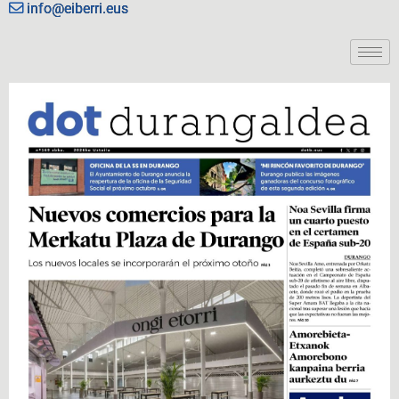
info@eiberri.eus