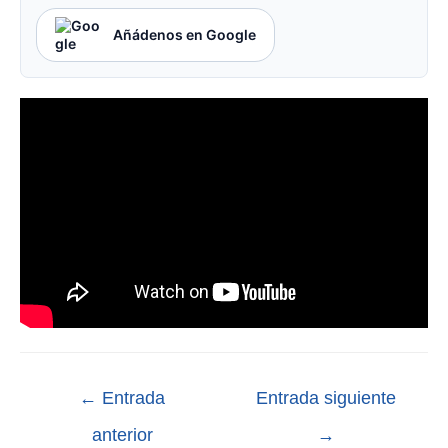
Añádenos en Google
←
Entrada
Entrada siguiente
anterior
→