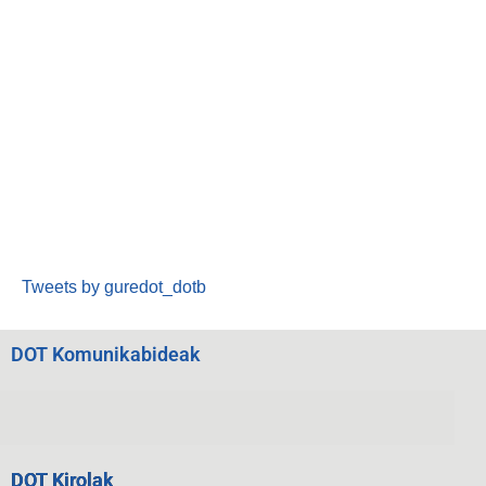
Tweets by guredot_dotb
DOT Komunikabideak
DOT Kirolak