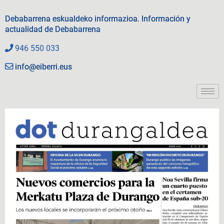
Debabarrena eskualdeko informazioa. Información y
actualidad de Debabarrena
946 550 033
info@eiberri.eus