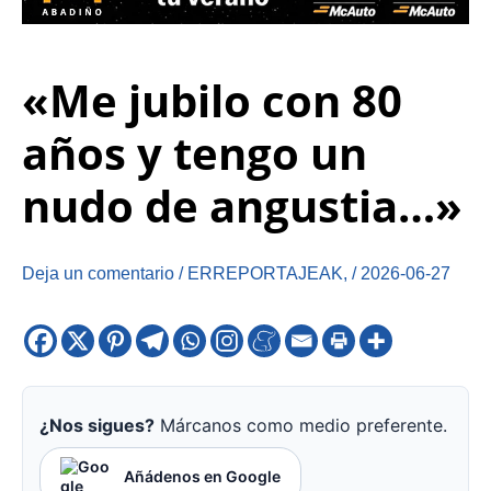
«Me jubilo con 80
años y tengo un
nudo de angustia…»
Deja un comentario
/
ERREPORTAJEAK
,
/
2026-06-27
¿Nos sigues?
Márcanos como medio preferente.
Añádenos en Google