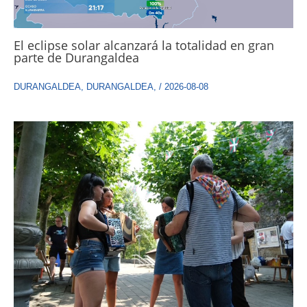
El eclipse solar alcanzará la totalidad en gran
parte de Durangaldea
DURANGALDEA
,
DURANGALDEA
,
/
2026-08-08