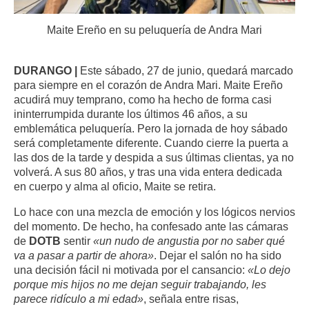
Maite Ereño en su peluquería de Andra Mari
DURANGO |
Este sábado, 27 de junio, quedará marcado
para siempre en el corazón de Andra Mari. Maite Ereño
acudirá muy temprano, como ha hecho de forma casi
ininterrumpida durante los últimos 46 años, a su
emblemática peluquería. Pero la jornada de hoy sábado
será completamente diferente. Cuando cierre la puerta a
las dos de la tarde y despida a sus últimas clientas, ya no
volverá. A sus 80 años, y tras una vida entera dedicada
en cuerpo y alma al oficio, Maite se retira.
Lo hace con una mezcla de emoción y los lógicos nervios
del momento. De hecho, ha confesado ante las cámaras
de
DOTB
sentir
«un nudo de angustia por no saber qué
va a pasar a partir de ahora»
. Dejar el salón no ha sido
una decisión fácil ni motivada por el cansancio:
«Lo dejo
porque mis hijos no me dejan seguir trabajando, les
parece ridículo a mi edad»
, señala entre risas,