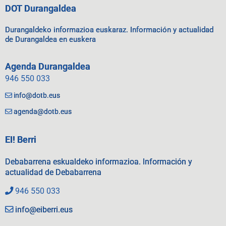
DOT Durangaldea
Durangaldeko informazioa euskaraz. Información y actualidad
de Durangaldea en euskera
Agenda Durangaldea
946 550 033
info@dotb.eus
agenda@dotb.eus
EI! Berri
Debabarrena eskualdeko informazioa. Información y
actualidad de Debabarrena
946 550 033
info@eiberri.eus