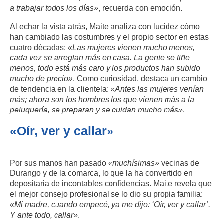
a trabajar todos los días»
, recuerda con emoción.
Al echar la vista atrás, Maite analiza con lucidez cómo
han cambiado las costumbres y el propio sector en estas
cuatro décadas:
«Las mujeres vienen mucho menos,
cada vez se arreglan más en casa. La gente se tiñe
menos, todo está más caro y los productos han subido
mucho de precio»
. Como curiosidad, destaca un cambio
de tendencia en la clientela:
«Antes las mujeres venían
más; ahora son los hombres los que vienen más a la
peluquería, se preparan y se cuidan mucho más»
.
«Oír, ver y callar»
Por sus manos han pasado
«muchísimas»
vecinas de
Durango y de la comarca, lo que la ha convertido en
depositaria de incontables confidencias. Maite revela que
el mejor consejo profesional se lo dio su propia familia:
«Mi madre, cuando empecé, ya me dijo: ‘Oír, ver y callar’.
Y ante todo, callar»
.