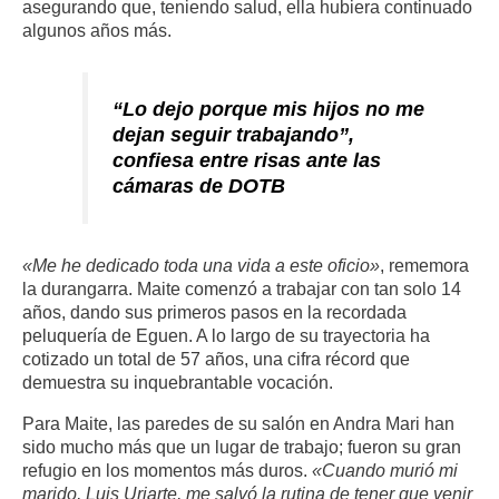
asegurando que, teniendo salud, ella hubiera continuado
algunos años más.
“Lo dejo porque mis hijos no me
dejan seguir trabajando”,
confiesa entre risas ante las
cámaras de DOTB
«Me he dedicado toda una vida a este oficio»
, rememora
la durangarra. Maite comenzó a trabajar con tan solo 14
años, dando sus primeros pasos en la recordada
peluquería de Eguen. A lo largo de su trayectoria ha
cotizado un total de 57 años, una cifra récord que
demuestra su inquebrantable vocación.
Para Maite, las paredes de su salón en Andra Mari han
sido mucho más que un lugar de trabajo; fueron su gran
refugio en los momentos más duros.
«Cuando murió mi
marido, Luis Uriarte, me salvó la rutina de tener que venir