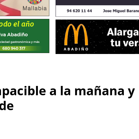
pacible a la mañana y
rde