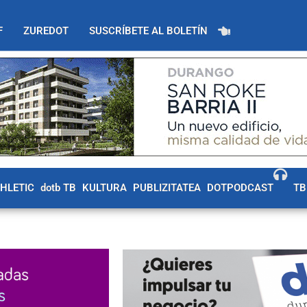
F
ZUREDOT
SUSCRÍBETE AL BOLETÍN
THLETIC
dotb TB
KULTURA
PUBLIZITATEA
DOTPODCAST
TB