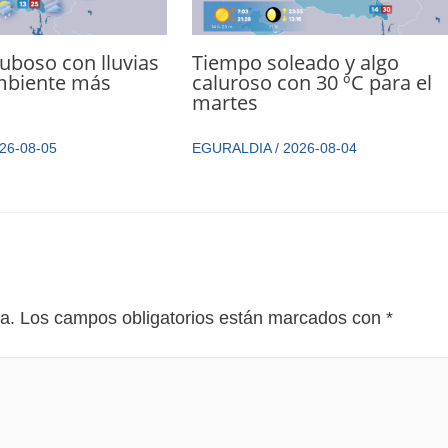
uboso con lluvias
Tiempo soleado y algo
ambiente más
caluroso con 30 ºC para el
martes
26-08-05
EGURALDIA
/
2026-08-04
a.
Los campos obligatorios están marcados con
*