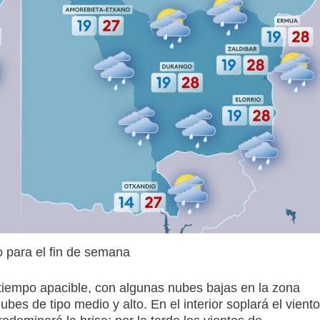
o para el fin de semana
iempo apacible, con algunas nubes bajas en la zona
ubes de tipo medio y alto. En el interior soplará el viento