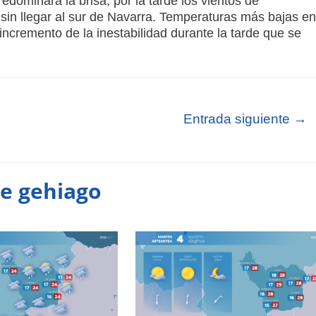
redominará la brisa; por la tarde los vientos de
 sin llegar al sur de Navarra. Temperaturas más bajas en
incremento de la inestabilidad durante la tarde que se
Entrada siguiente
→
te gehiago