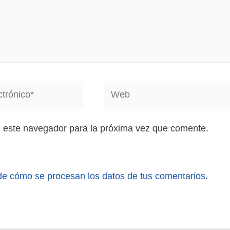
n este navegador para la próxima vez que comente.
e cómo se procesan los datos de tus comentarios.