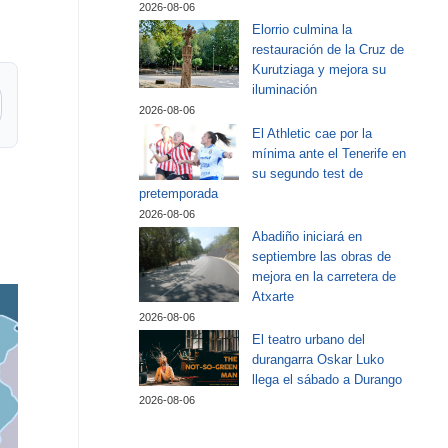
2026-08-06
Elorrio culmina la
restauración de la Cruz de
Kurutziaga y mejora su
iluminación
2026-08-06
El Athletic cae por la
mínima ante el Tenerife en
su segundo test de
pretemporada
2026-08-06
Abadiño iniciará en
septiembre las obras de
mejora en la carretera de
Atxarte
2026-08-06
El teatro urbano del
durangarra Oskar Luko
llega el sábado a Durango
2026-08-06