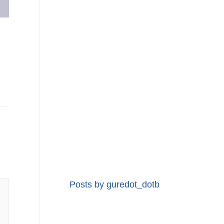
Posts by guredot_dotb