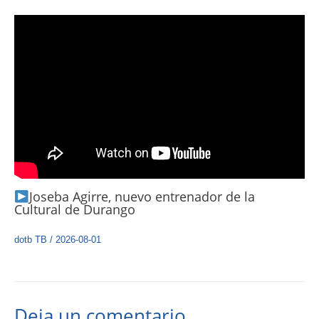
Joseba Agirre, nuevo entrenador de la
Cultural de Durango
dotb TB
/
2026-08-01
Deja un comentario