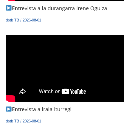
Entrevista a la durangarra Irene Oguiza
dotb TB
/
2026-08-01
Entrevista a Iraia Iturregi
dotb TB
/
2026-08-01