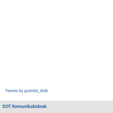
Tweets by guredot_dotb
DOT Komunikabideak