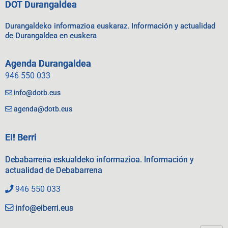
DOT Durangaldea
Durangaldeko informazioa euskaraz. Información y actualidad
de Durangaldea en euskera
Agenda Durangaldea
946 550 033
info@dotb.eus
agenda@dotb.eus
EI! Berri
Debabarrena eskualdeko informazioa. Información y
actualidad de Debabarrena
946 550 033
info@eiberri.eus