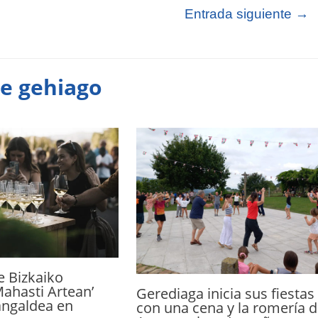
Entrada siguiente
→
te gehiago
de Bizkaiko
Mahasti Artean’
Gerediaga inicia sus fiestas
angaldea en
con una cena y la romería 