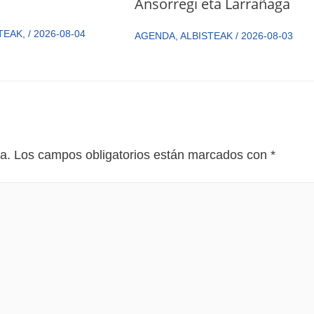
Ansorregi eta Larrañaga
TEAK
,
/
2026-08-04
AGENDA
,
ALBISTEAK
/
2026-08-03
a.
Los campos obligatorios están marcados con
*