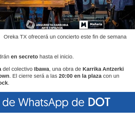
Oreka TX ofrecerá un concierto este fin de semana
ndrán
en secreto
hasta el inicio.
a
del colectivo
Ibawa
, una obra de
Karrika Antzerki
lown
. El cierre será a las
20:00 en la plaza
con un
ock
.