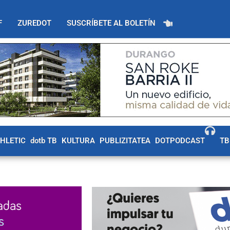
F
ZUREDOT
SUSCRÍBETE AL BOLETÍN
THLETIC
dotb TB
KULTURA
PUBLIZITATEA
DOTPODCAST
TB