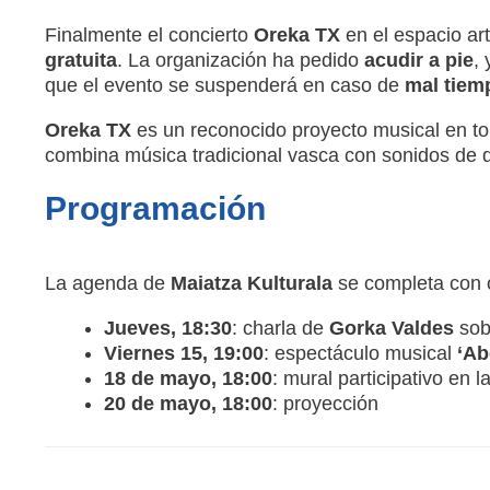
Finalmente el concierto
Oreka TX
en el espacio ar
gratuita
. La organización ha pedido
acudir a pie
,
que el evento se suspenderá en caso de
mal tiem
Oreka TX
es un reconocido proyecto musical en to
combina música tradicional vasca con sonidos de d
Programación
La agenda de
Maiatza Kulturala
se completa con o
Jueves, 18:30
: charla de
Gorka Valdes
sobr
Viernes 15, 19:00
: espectáculo musical
‘Ab
18 de mayo, 18:00
: mural participativo en 
20 de mayo, 18:00
: proyección