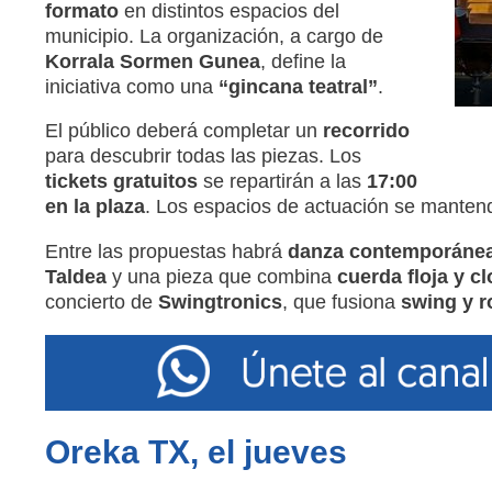
formato
en distintos espacios del
municipio. La organización, a cargo de
Korrala Sormen Gunea
, define la
iniciativa como una
“gincana teatral”
.
El público deberá completar un
recorrido
para descubrir todas las piezas. Los
tickets gratuitos
se repartirán a las
17:00
en la plaza
. Los espacios de actuación se mante
Entre las propuestas habrá
danza contemporáne
Taldea
y una pieza que combina
cuerda floja y c
concierto de
Swingtronics
, que fusiona
swing y r
Oreka TX, el jueves