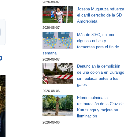
2026-08-07
Joseba Muguruza refuerza
el carril derecho de la SD
Amorebieta
2026-08-07
Más de 30ºC, sol con
algunas nubes y
tormentas para el fin de
semana
io
2026-08-07
Denuncian la demolición
de una colonia en Durango
sin reubicar antes a los
gatos
2026-08-06
Elorrio culmina la
restauración de la Cruz de
Kurutziaga y mejora su
iluminación
2026-08-06