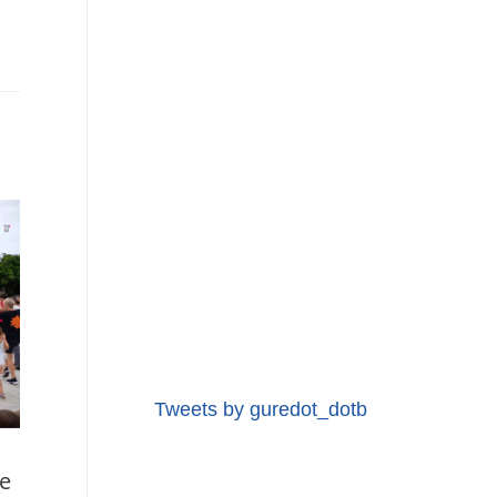
Tweets by guredot_dotb
de