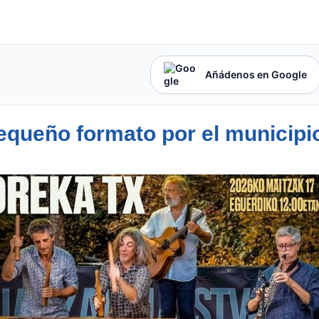
Añádenos en Google
equeño formato por el municip