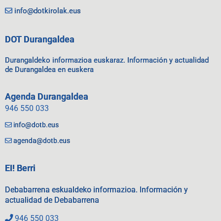
info@dotkirolak.eus
DOT Durangaldea
Durangaldeko informazioa euskaraz. Información y actualidad
de Durangaldea en euskera
Agenda Durangaldea
946 550 033
info@dotb.eus
agenda@dotb.eus
EI! Berri
Debabarrena eskualdeko informazioa. Información y
actualidad de Debabarrena
946 550 033