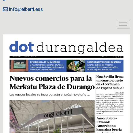
info@eiberri.eus