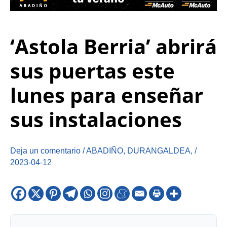
‘Astola Berria’ abrirá
sus puertas este
lunes para enseñar
sus instalaciones
Deja un comentario
/
ABADIÑO
,
DURANGALDEA
,
/
2023-04-12