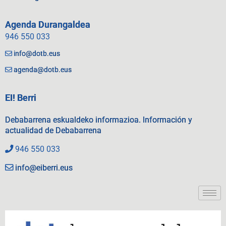
Agenda Durangaldea
946 550 033
info@dotb.eus
agenda@dotb.eus
EI! Berri
Debabarrena eskualdeko informazioa. Información y
actualidad de Debabarrena
946 550 033
info@eiberri.eus