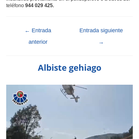
teléfono
944 029 425. ​
←
Entrada
Entrada siguiente
anterior
→
Albiste gehiago