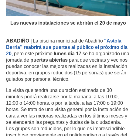
Las nuevas instalaciones se abrirán el 20 de mayo
ABADIÑO |
La piscina municipal de Abadiño
“Astola
Berria” reabrirá sus puertas al público el próximo día
20,
pero este próximo
lunes día 17
se ha organizado una
jornada de
puertas abiertas
para que vecinas y vecinos
puedan conocer las mejoras realizadas en la instalación
deportiva, en grupos reducidos (15 personas) que serán
guiados por personal técnico.
La visita que tendrá una duración estimada de 30
minutos podrá realizarse por la mañana, a las 10:00,
12:00 o 14:00 horas, o por la tarde, a las 17:00 o 19:00
horas. Se trata de una visita general por la instalación de
cara a ver las mejoras realizadas en los últimos meses y
se atenderán las preguntas y dudas de la ciudadanía.
Los grupos son reducidos, por lo que es imprescindible
inscribirse previamente en el polideportivo o a través del