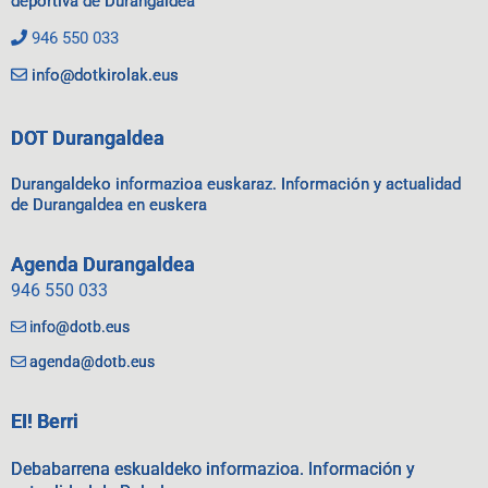
deportiva de Durangaldea
946 550 033
info@dotkirolak.eus
DOT Durangaldea
Durangaldeko informazioa euskaraz. Información y actualidad
de Durangaldea en euskera
Agenda Durangaldea
946 550 033
info@dotb.eus
agenda@dotb.eus
EI! Berri
Debabarrena eskualdeko informazioa. Información y