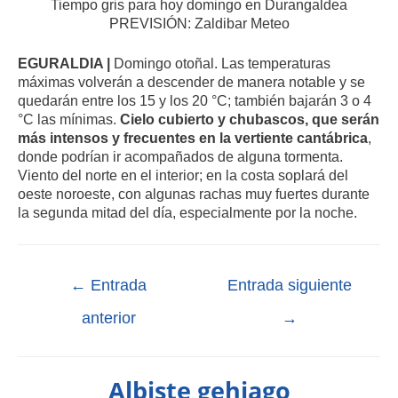
Tiempo gris para hoy domingo en Durangaldea
PREVISIÓN: Zaldibar Meteo
EGURALDIA |
Domingo otoñal. Las temperaturas
máximas volverán a descender de manera notable y se
quedarán entre los 15 y los 20 °C; también bajarán 3 o 4
°C las mínimas.
Cielo cubierto y chubascos, que serán
más intensos y frecuentes en la vertiente cantábrica
,
donde podrían ir acompañados de alguna tormenta.
Viento del norte en el interior; en la costa soplará del
oeste noroeste, con algunas rachas muy fuertes durante
la segunda mitad del día, especialmente por la noche.
←
Entrada
Entrada siguiente
anterior
→
Albiste gehiago