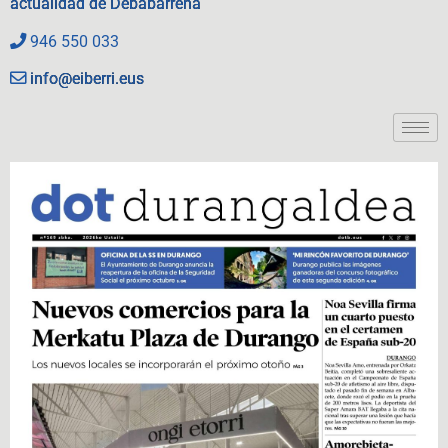
actualidad de Debabarrena
946 550 033
info@eiberri.eus