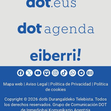
Mapa web |
Aviso Legal |
Política de Privacidad |
Política
de cookies
Copyright © 2026
dotb Durangaldeko Telebista
.
Todos
los derechos reservados. Grupo de Comunicación DOT
de
Inmediobai Komunikazio Agentzia