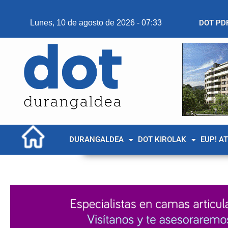
Lunes, 10 de agosto de 2026 - 07:33
DOT PD
DURANGALDEA
DOT KIROLAK
EUP! A