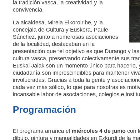
la tradición vasca, la creatividad y la
convivencia.
La alcaldesa, Mireia Elkoroiribe, y la
concejala de Cultura y Euskera, Paule
Sánchez, junto a numerosas asociaciones
de la localidad, destacaban en la
presentación que “el objetivo es que Durango y las
cultura vasca, preservando colectivamente sus tra
Euskal Jaiak son un momento único para hacerlo, y
ciudadanía son imprescindibles para mantener viva
involucradas. Gracias a toda la gente y asociaciones
cada vez más sólido, lo que para nosotras es mot
incansable labor de asociaciones, colegios e instit
Programación
El programa arranca el
miércoles 4 de junio
con l
dibujo, pintura y manualidades en Ezkurdi de la m