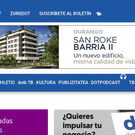
F
ZUREDOT
SUSCRÍBETE AL BOLETÍN
THLETIC
dotb TB
KULTURA
PUBLIZITATEA
DOTPODCAST
TB