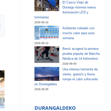
El Casco Viejo de
Durango estrena nueva
iluminación LED y
luminarias
2026-08-10
Ambiente soleado con
mucho calor para esta
semana
2026-08-10
Berriz acogerá la primera
prueba popular de Marcha
Nórdica de 14 kilómetros
2026-08-09
Una intensa tormenta de
viento, granizo y lluvia
rompe el calor sofocante
en Durangaldea
2026-08-09
DURANGALDEKO