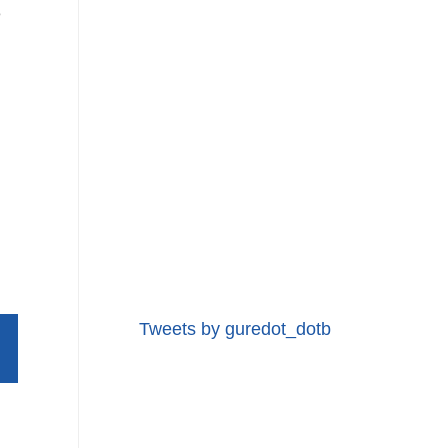
e
Tweets by guredot_dotb