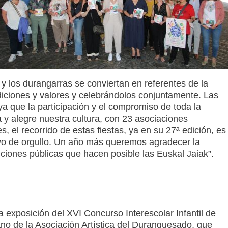
 y los durangarras se conviertan en referentes de la
diciones y valores y celebrándolos conjuntamente. Las
a que la participación y el compromiso de toda la
 y alegre nuestra cultura, con 23 asociaciones
, el recorrido de estas fiestas, ya en su 27ª edición, es
ivo de orgullo. Un año más queremos agradecer la
uciones públicas que hacen posible las Euskal Jaiak”.
a exposición del XVI Concurso Interescolar Infantil de
ano de la Asociación Artística del Duranguesado, que