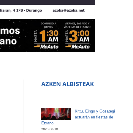
AZKEN ALBISTEAK
Kittu, Eingo y Gozategi
actuarán en fiestas de
Etxano
2026-08-10