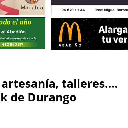
, artesanía, talleres….
iak de Durango