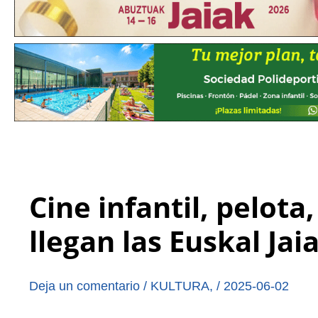
Cine infantil, pelota
llegan las Euskal Ja
Deja un comentario
/
KULTURA
,
/
2025-06-02