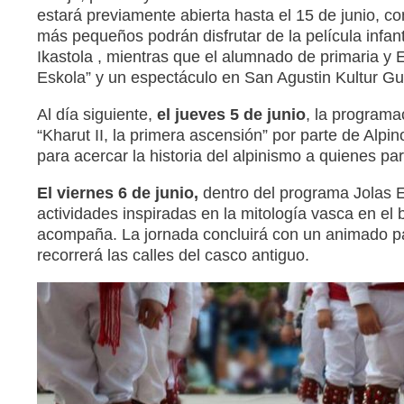
estará previamente abierta hasta el 15 de junio, c
más pequeños podrán disfrutar de la película infan
Ikastola , mientras que el alumnado de primaria y E
Eskola” y un espectáculo en San Agustin Kultur G
Al día siguiente,
el jueves 5 de junio
, la programa
“Kharut II, la primera ascensión” por parte de Alpi
para acercar la historia del alpinismo a quienes par
El viernes 6 de junio,
dentro del programa Jolas E
actividades inspiradas en la mitología vasca en el 
acompaña. La jornada concluirá con un animado pa
recorrerá las calles del casco antiguo.