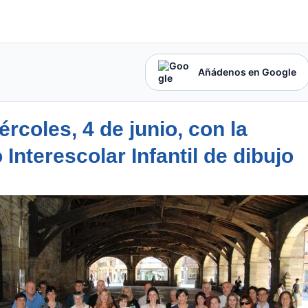
Añádenos en Google
rcoles, 4 de junio, con la
Interescolar Infantil de dibujo