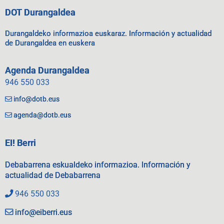
DOT Durangaldea
Durangaldeko informazioa euskaraz. Información y actualidad
de Durangaldea en euskera
Agenda Durangaldea
946 550 033
info@dotb.eus
agenda@dotb.eus
EI! Berri
Debabarrena eskualdeko informazioa. Información y
actualidad de Debabarrena
946 550 033
info@eiberri.eus