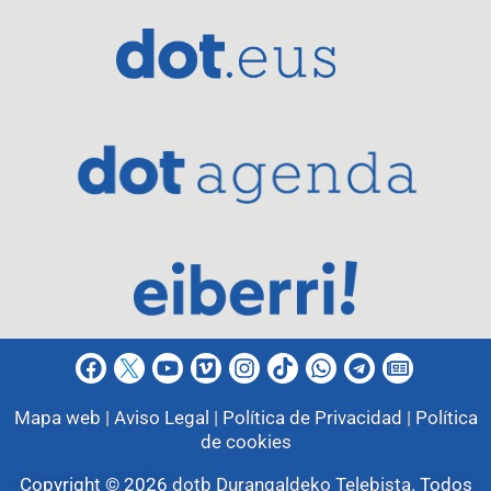
Mapa web |
Aviso Legal |
Política de Privacidad |
Política
de cookies
Copyright © 2026
dotb Durangaldeko Telebista
.
Todos