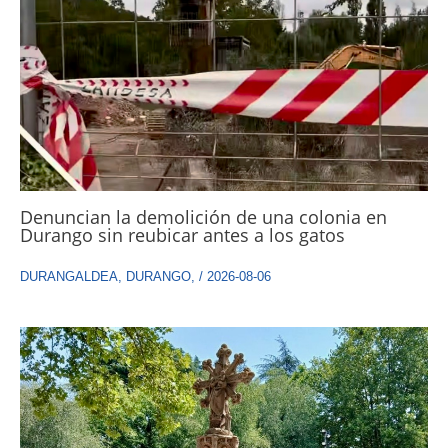
Denuncian la demolición de una colonia en
Durango sin reubicar antes a los gatos
DURANGALDEA
,
DURANGO
,
/
2026-08-06