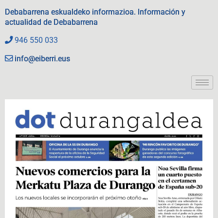
Debabarrena eskualdeko informazioa. Información y
actualidad de Debabarrena
946 550 033
info@eiberri.eus