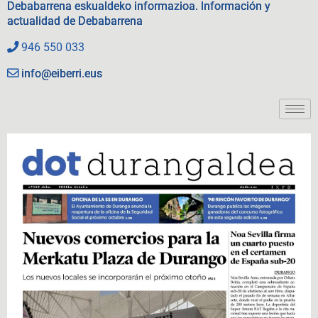
Debabarrena eskualdeko informazioa. Información y
actualidad de Debabarrena
946 550 033
info@eiberri.eus