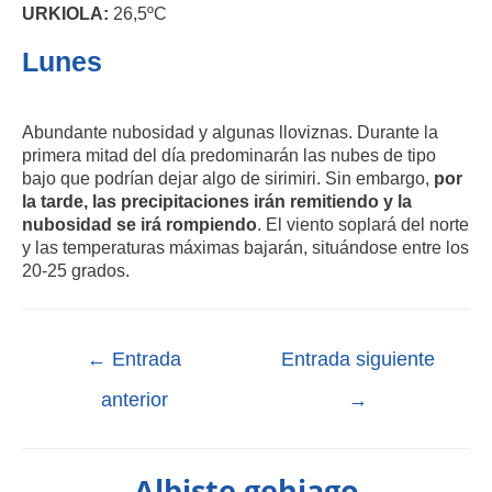
URKIOLA:
26,5ºC
Lunes
Abundante nubosidad y algunas lloviznas. Durante la
primera mitad del día predominarán las nubes de tipo
bajo que podrían dejar algo de sirimiri. Sin embargo,
por
la tarde, las precipitaciones irán remitiendo y la
nubosidad se irá rompiendo
. El viento soplará del norte
y las temperaturas máximas bajarán, situándose entre los
20-25 grados.
←
Entrada
Entrada siguiente
anterior
→
Albiste gehiago