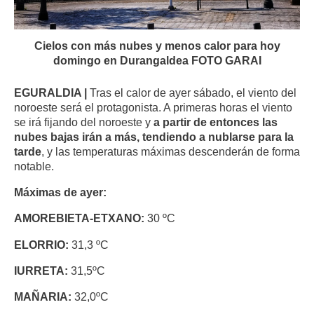
Cielos con más nubes y menos calor para hoy
domingo en Durangaldea FOTO GARAI
EGURALDIA |
Tras el calor de ayer sábado, el viento del
noroeste será el protagonista. A primeras horas el viento
se irá fijando del noroeste y
a partir de entonces las
nubes bajas irán a más, tendiendo a nublarse para la
tarde
, y las temperaturas máximas descenderán de forma
notable.
Máximas de ayer:
AMOREBIETA-ETXANO:
30 ºC
ELORRIO:
31,3 ºC
IURRETA:
31,5ºC
MAÑARIA:
32,0ºC