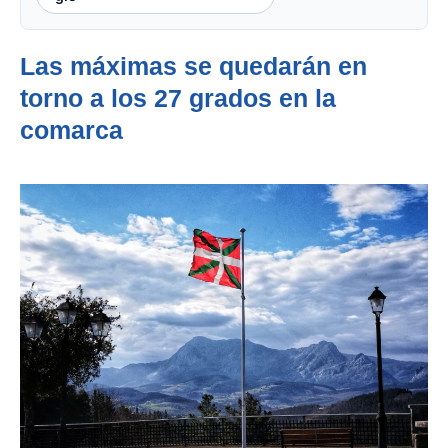
Las máximas se quedarán en
torno a los 27 grados en la
comarca