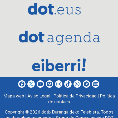
Mapa web |
Aviso Legal |
Política de Privacidad |
Política
de cookies
Copyright © 2026
dotb Durangaldeko Telebista
.
Todos
los derechos reservados. Grupo de Comunicación DOT