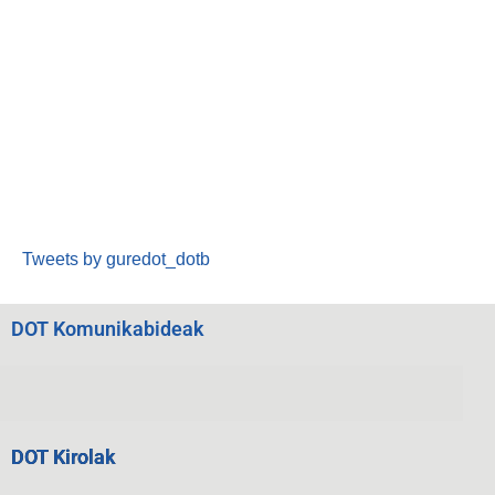
Tweets by guredot_dotb
DOT Komunikabideak
DOT Kirolak