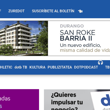
F
ZUREDOT
SUSCRÍBETE AL BOLETÍN
THLETIC
dotb TB
KULTURA
PUBLIZITATEA
DOTPODCAST
TB