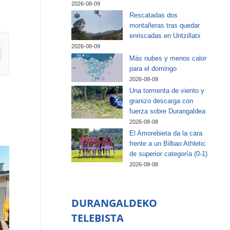
2026-08-09
Rescatadas dos
montañeras tras quedar
enriscadas en Untzillatx
2026-08-09
Más nubes y menos calor
para el domingo
2026-08-09
Una tormenta de viento y
granizo descarga con
fuerza sobre Durangaldea
2026-08-08
El Amorebieta da la cara
frente a un Bilbao Athletic
de superior categoría (0-1)
2026-08-08
DURANGALDEKO
TELEBISTA