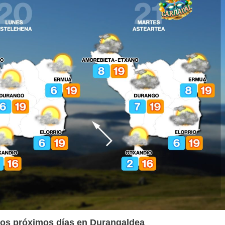
 los próximos días en Durangaldea