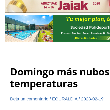
Domingo más nuboso
temperaturas
Deja un comentario
/
EGURALDIA
/
2023-02-19