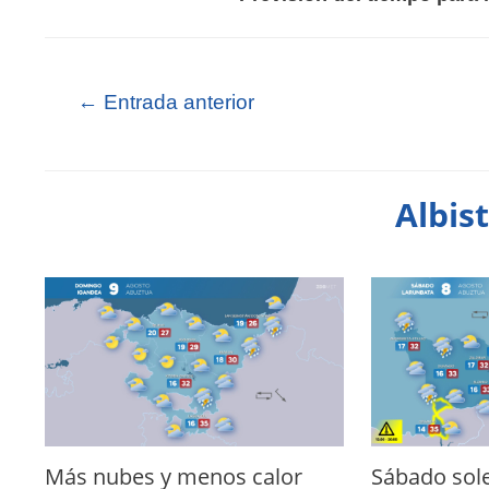
←
Entrada anterior
Albis
Más nubes y menos calor
Sábado sol