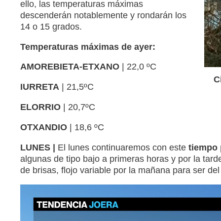
ello, las temperaturas máximas
descenderán notablemente y rondarán los
14 o 15 grados.
Temperaturas máximas de ayer:
AMOREBIETA-ETXANO
| 22,0 ºC
C
IURRETA
| 21,5ºC
ELORRIO
| 20,7ºC
OTXANDIO
| 18,6 ºC
LUNES |
El lunes continuaremos con este
tiempo 
algunas de tipo bajo a primeras horas y por la tar
de brisas, flojo variable por la mañana para ser de