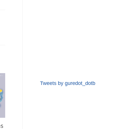
Tweets by guredot_dotb
as