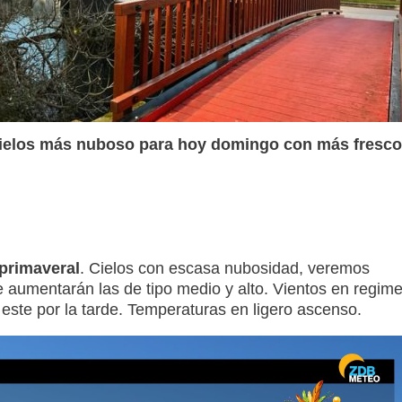
ielos más nuboso para hoy domingo con más fresco
primaveral
. Cielos con escasa nubosidad, veremos
de aumentarán las de tipo medio y alto. Vientos en regim
l este por la tarde. Temperaturas en ligero ascenso.