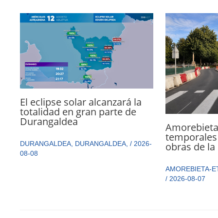
El eclipse solar alcanzará la
totalidad en gran parte de
Durangaldea
Amorebieta
temporales 
DURANGALDEA
,
DURANGALDEA
,
/
2026-
obras de la
08-08
AMOREBIETA-E
/
2026-08-07