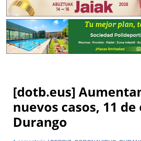
[dotb.eus] Aumentan 
nuevos casos, 11 de e
Durango