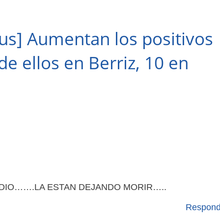
us] Aumentan los positivos
e ellos en Berriz, 10 en
IDIO…….LA ESTAN DEJANDO MORIR…..
Respond