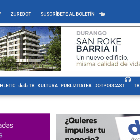
F
ZUREDOT
SUSCRÍBETE AL BOLETÍN
THLETIC
dotb TB
KULTURA
PUBLIZITATEA
DOTPODCAST
TB