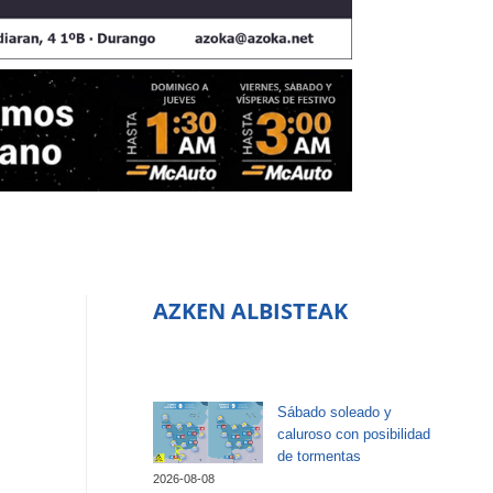
AZKEN ALBISTEAK
Sábado soleado y
caluroso con posibilidad
de tormentas
2026-08-08