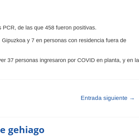
s PCR, de las que 458 fueron positivas.
en Gipuzkoa y 7 en personas con residencia fuera de
 ayer 37 personas ingresaron por COVID en planta, y en l
Entrada siguiente
→
te gehiago