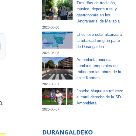
Tres días de tradición,
música, deporte rural y
gastronomía en los
‘Andramaris’ de Mallabia
2026-08-08
El eclipse solar alcanzará
la totalidad en gran parte
de Durangaldea
2026-08-08
Amorebieta anuncia
cambios temporales de
tráfico por las obras de la
calle Karmen
2026-08-07
Joseba Muguruza refuerza
el carril derecho de la SD
0,
Amorebieta
2026-08-07
DURANGALDEKO