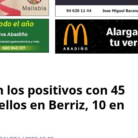
los positivos con 45
llos en Berriz, 10 en