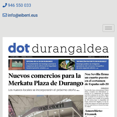
946 550 033
info@eiberri.eus