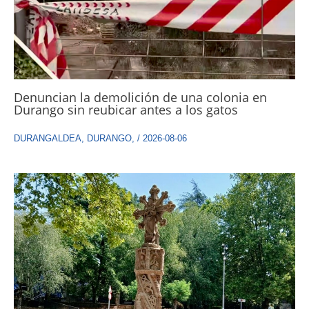
Denuncian la demolición de una colonia en
Durango sin reubicar antes a los gatos
DURANGALDEA
,
DURANGO
,
/
2026-08-06