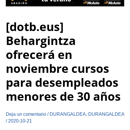
[dotb.eus]
Behargintza
ofrecerá en
noviembre cursos
para desempleados
menores de 30 años
Deja un comentario
/
DURANGALDEA
,
DURANGALDEA
/
2020-10-21