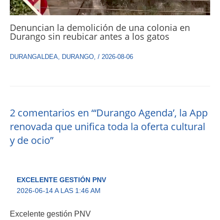
Denuncian la demolición de una colonia en
Durango sin reubicar antes a los gatos
DURANGALDEA
,
DURANGO
,
/
2026-08-06
2 comentarios en “‘Durango Agenda’, la App
renovada que unifica toda la oferta cultural
y de ocio”
EXCELENTE GESTIÓN PNV
2026-06-14 A LAS 1:46 AM
Excelente gestión PNV