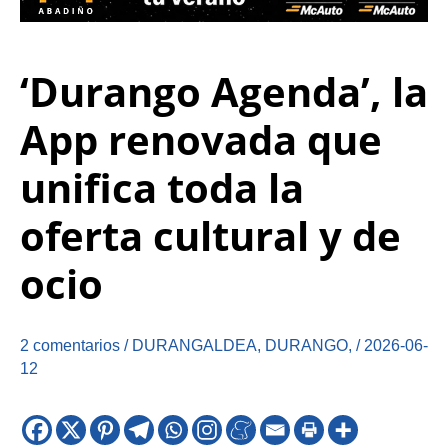
‘Durango Agenda’, la
App renovada que
unifica toda la
oferta cultural y de
ocio
2 comentarios
/
DURANGALDEA
,
DURANGO
,
/
2026-06-
12