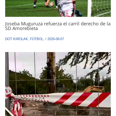
Joseba Muguruza refuerza el carril derecho de la
SD Amorebieta
DOT KIROLAK
,
FÚTBOL
,
/
2026-08-07