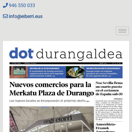
946 550 033
info@eiberri.eus