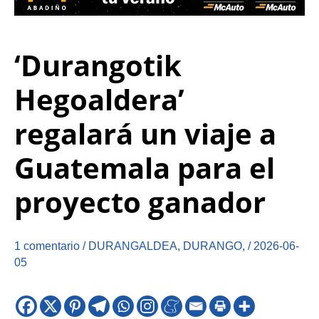
‘Durangotik
Hegoaldera’
regalará un viaje a
Guatemala para el
proyecto ganador
1 comentario
/
DURANGALDEA
,
DURANGO
,
/
2026-06-
05