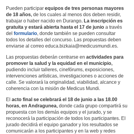
Pueden participar
equipos de tres personas mayores
de 18 años,
de los cuales al menos dos deben residir,
trabajar o haber nacido en Durango
. La inscripción es
gratuita y estará abierta hasta el 17 de junio
a través
del
formulario
, donde también se pueden consultar
todos los detalles del concurso. Las propuestas deben
enviarse al correo educa.bizkaia@medicusmundi.es.
Las propuestas deberán centrarse en
actividades para
promover la salud y la equidad en el municipio,
pudiendo incluir talleres, cinefórums, exposiciones,
intervenciones artísticas, investigaciones o acciones de
calle. Se valorará la originalidad, viabilidad, alcance y
coherencia con la misión de Medicus Mundi.
El
acto final se celebrará el 18 de junio a las 18.00
horas, en Andragunea,
donde cada grupo compartirá su
propuesta con los demás equipos y el jurado, y se
reconocerá la participación de todos los participantes. El
jurado decidirá el equipo ganador y los resultados se
comunicarán a los participantes y en la web y redes