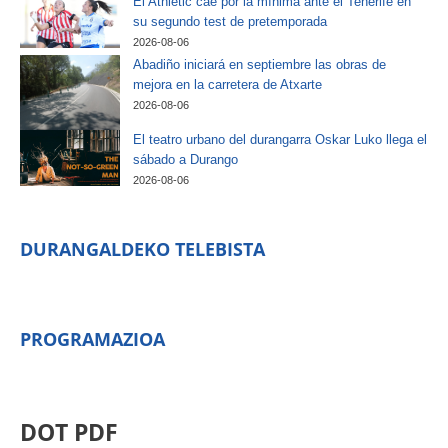
El Athletic cae por la mínima ante el Tenerife en
su segundo test de pretemporada
2026-08-06
Abadiño iniciará en septiembre las obras de
mejora en la carretera de Atxarte
2026-08-06
El teatro urbano del durangarra Oskar Luko llega el
sábado a Durango
2026-08-06
DURANGALDEKO TELEBISTA
PROGRAMAZIOA
DOT PDF