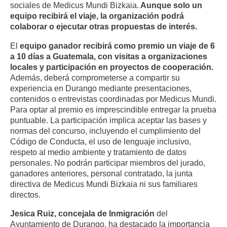
sociales de Medicus Mundi Bizkaia.
Aunque solo un
equipo recibirá el viaje, la organización podrá
colaborar o ejecutar otras propuestas de interés.
El
equipo ganador recibirá como premio un viaje de 6
a 10 días a Guatemala, con visitas a organizaciones
locales y participación en proyectos de cooperación.
Además, deberá comprometerse a compartir su
experiencia en Durango mediante presentaciones,
contenidos o entrevistas coordinadas por Medicus Mundi.
Para optar al premio es imprescindible entregar la prueba
puntuable. La participación implica aceptar las bases y
normas del concurso, incluyendo el cumplimiento del
Código de Conducta, el uso de lenguaje inclusivo,
respeto al medio ambiente y tratamiento de datos
personales. No podrán participar miembros del jurado,
ganadores anteriores, personal contratado, la junta
directiva de Medicus Mundi Bizkaia ni sus familiares
directos.
Jesica Ruiz,
concejala de Inmigración
del
Ayuntamiento de Durango, ha destacado la importancia