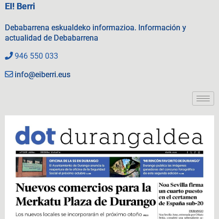
EI! Berri
Debabarrena eskualdeko informazioa. Información y
actualidad de Debabarrena
946 550 033
info@eiberri.eus