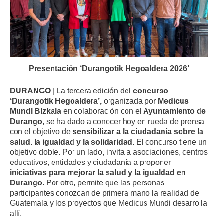
Presentación ‘Durangotik Hegoaldera 2026’
DURANGO
| La tercera edición del
concurso
‘Durangotik Hegoaldera’,
organizada por
Medicus
Mundi Bizkaia
en colaboración con el
Ayuntamiento de
Durango
, se ha dado a conocer hoy en rueda de prensa
con el objetivo de
sensibilizar a la ciudadanía sobre la
salud, la igualdad y la solidaridad.
El concurso tiene un
objetivo doble. Por un lado, invita a asociaciones, centros
educativos, entidades y ciudadanía a proponer
iniciativas para mejorar la salud y la igualdad en
Durango.
Por otro, permite que las personas
participantes conozcan de primera mano la realidad de
Guatemala y los proyectos que Medicus Mundi desarrolla
allí.