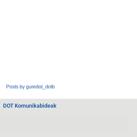
Posts by guredot_dotb
DOT Komunikabideak