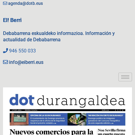
agenda@dotb.eus
EI! Berri
Debabarrena eskualdeko informazioa. Información y
actualidad de Debabarrena
946 550 033
info@eiberri.eus