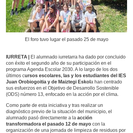
El foro tuvo lugar el pasado 25 de mayo
IURRETA |
El alumnado iurretarra ha dado por concluido
con éxito el segundo año de su participación en el
programa Agenda Escolar 2030. A lo largo de los dos
últimos c
ursos escolares, las y los estudiantes del IES
Juan Orobiogoitia y de Maiztegi Eskol
a han centrado
sus esfuerzos en el Objetivo de Desarrollo Sostenible
(ODS) número 13, enfocado en la acción por el clima.
Como parte de esta iniciativa y tras realizar un
diagnóstico previo de la situación del municipio, el
alumnado pasó directamente a la
acción
transformadora el pasado 12 de mayo
con la
organización de una jornada de limpieza de residuos por