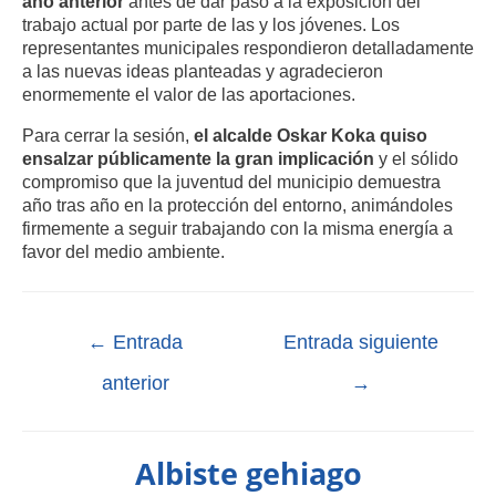
año anterior
antes de dar paso a la exposición del
trabajo actual por parte de las y los jóvenes. Los
representantes municipales respondieron detalladamente
a las nuevas ideas planteadas y agradecieron
enormemente el valor de las aportaciones.
Para cerrar la sesión,
el alcalde Oskar Koka quiso
ensalzar públicamente la gran implicación
y el sólido
compromiso que la juventud del municipio demuestra
año tras año en la protección del entorno, animándoles
firmemente a seguir trabajando con la misma energía a
favor del medio ambiente.
←
Entrada
Entrada siguiente
anterior
→
Albiste gehiago