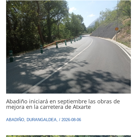
Abadiño iniciará en septiembre las obras de
mejora en la carretera de Atxarte
ABADIÑO
,
DURANGALDEA
,
/
2026-08-06