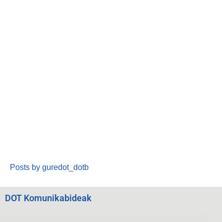
Posts by guredot_dotb
DOT Komunikabideak