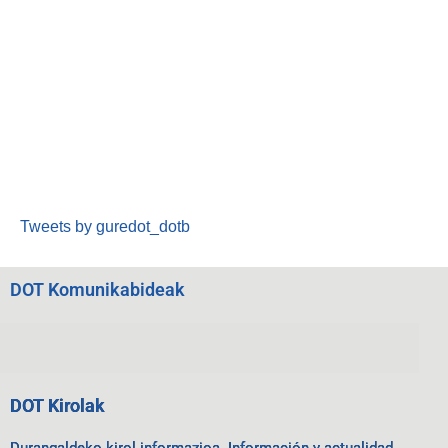
Tweets by guredot_dotb
DOT Komunikabideak
DOT Kirolak
Durangaldeko kirol informazioa. Información y actualidad