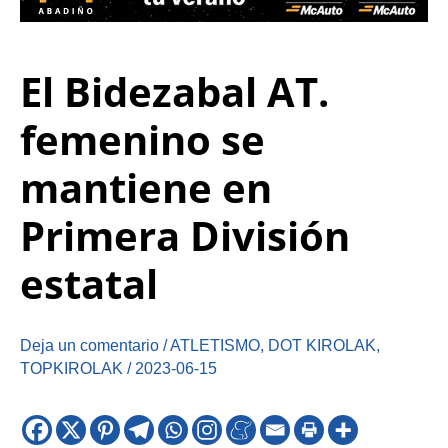
El Bidezabal AT.
femenino se
mantiene en
Primera División
estatal
Deja un comentario
/
ATLETISMO
,
DOT KIROLAK
,
TOPKIROLAK
/
2023-06-15