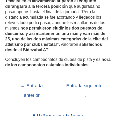
Teixeira en el lanzamiento auparon al conjunto
durangarra a la tercera posición
que auguraba no
pasar apuros hasta el final de la jornada. “Pero la
distancia acumulada se fue acortando y llegados los
relevos todo podía pasar, aunque los resultados de los
mismos
nos permitieron eludir los dos puestos de
descenso y así mantener un año más y van más de
25, uno de las dos máximas categorías de la élite del
atletismo por clubs estatal”,
valoraron
satisfechos
desde el Bidezabal AT.
Concluyen los campeonatos de clubes de pista y es
hora
de los campeonatos estatales individuales.
←
Entrada
Entrada siguiente
anterior
→