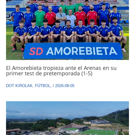
El Amorebieta tropieza ante el Arenas en su
primer test de pretemporada (1-5)
DOT KIROLAK
,
FÚTBOL
,
/
2026-08-05