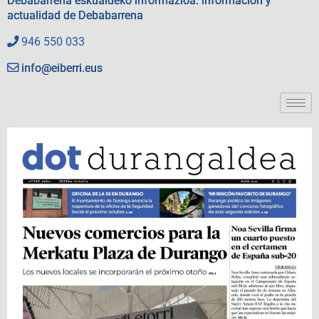
Debabarrena eskualdeko informazioa. Información y
actualidad de Debabarrena
946 550 033
info@eiberri.eus