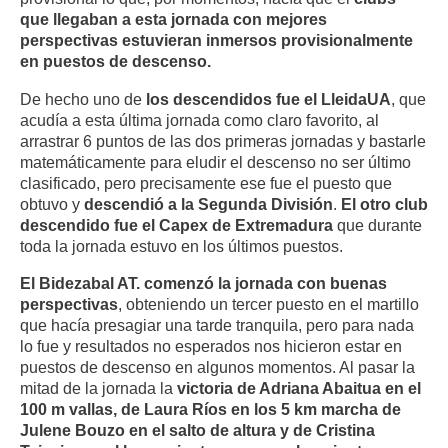
que llegaban a esta jornada con mejores
perspectivas estuvieran inmersos provisionalmente
en puestos de descenso.
De hecho uno de
los descendidos fue el LleidaUA
, que
acudía a esta última jornada como claro favorito, al
arrastrar 6 puntos de las dos primeras jornadas y bastarle
matemáticamente para eludir el descenso no ser último
clasificado, pero precisamente ese fue el puesto que
obtuvo y
descendió a la Segunda División
.
El otro club
descendido fue el Capex de Extremadura
que durante
toda la jornada estuvo en los últimos puestos.
El Bidezabal AT. comenzó la jornada con buenas
perspectivas
, obteniendo un tercer puesto en el martillo
que hacía presagiar una tarde tranquila, pero para nada
lo fue y resultados no esperados nos hicieron estar en
puestos de descenso en algunos momentos. Al pasar la
mitad de la jornada la
victoria de Adriana Abaitua en el
100 m vallas, de Laura Ríos en los 5 km marcha de
Julene Bouzo en el salto de altura y de Cristina