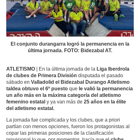
El conjunto durangarra logró la permanencia en la
última jornada. FOTO: Bidezabal AT.
ATLETISMO
| En la última jornada de la
Liga Iberdrola
de clubes de Primera División
disputada el pasado
sábado en
Valladolid el Bidezabal Durango Atletismo
taldea obtuvo el 6º puesto
que
le valió la permanencia
un año más en la máxima categoría del atletismo
femenino estatal
y ya van más de
25 años en la élite
del atletismo estatal.
La jornada fue complicada y los clubes, que a priori
partían con menos opciones, fueron los protagonistas al
copar las primeras posiciones de la clasificación
provisional lo que, por momentos, hacía que el
clubs