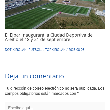
El Eibar inaugurará la Ciudad Deportiva de
Areitio el 18 y 21 de septiembre
DOT KIROLAK
,
FÚTBOL
,
,
TOPKIROLAK
/
2026-08-03
Deja un comentario
Tu dirección de correo electrónico no será publicada.
Los
campos obligatorios están marcados con
*