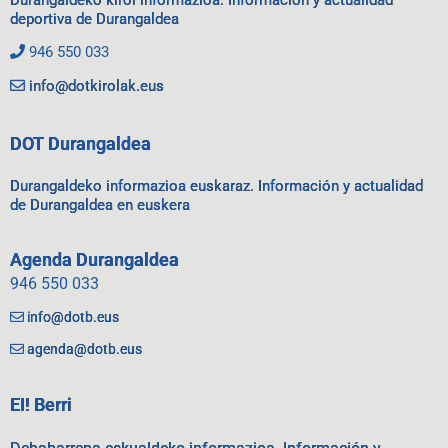
deportiva de Durangaldea
946 550 033
info@dotkirolak.eus
DOT Durangaldea
Durangaldeko informazioa euskaraz. Información y actualidad
de Durangaldea en euskera
Agenda Durangaldea
946 550 033
info@dotb.eus
agenda@dotb.eus
EI! Berri