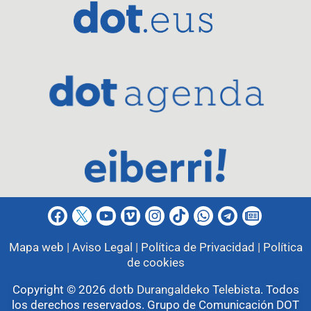
Mapa web |
Aviso Legal |
Política de Privacidad |
Política
de cookies
Copyright © 2026
dotb Durangaldeko Telebista
.
Todos
los derechos reservados. Grupo de Comunicación DOT