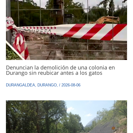
Denuncian la demolición de una colonia en
Durango sin reubicar antes a los gatos
DURANGALDEA
,
DURANGO
,
/
2026-08-06