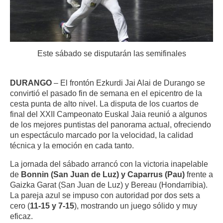
Este sábado se disputarán las semifinales
DURANGO
– El frontón Ezkurdi Jai Alai de Durango se
convirtió el pasado fin de semana en el epicentro de la
cesta punta de alto nivel. La disputa de los cuartos de
final del XXII Campeonato Euskal Jaia reunió a algunos
de los mejores puntistas del panorama actual, ofreciendo
un espectáculo marcado por la velocidad, la calidad
técnica y la emoción en cada tanto.
La jornada del sábado arrancó con la victoria inapelable
de
Bonnin (San Juan de Luz) y Caparrus (Pau)
frente a
Gaizka Garat (San Juan de Luz) y Bereau (Hondarribia).
La pareja azul se impuso con autoridad por dos sets a
cero (
11-15 y 7-15
), mostrando un juego sólido y muy
eficaz.