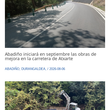
Abadiño iniciará en septiembre las obras de
mejora en la carretera de Atxarte
ABADIÑO
,
DURANGALDEA
,
/
2026-08-06