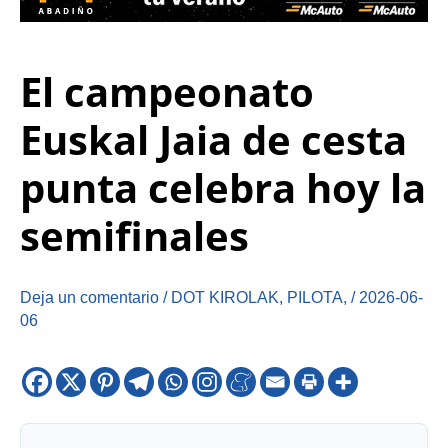
El campeonato
Euskal Jaia de cesta
punta celebra hoy la
semifinales
Deja un comentario
/
DOT KIROLAK
,
PILOTA
,
/
2026-06-
06