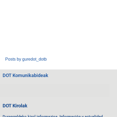
Posts by guredot_dotb
DOT Komunikabideak
DOT Kirolak
Durangaldeko kirol informazioa. Información y actualidad