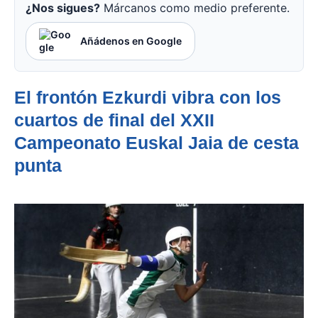
¿Nos sigues?
Márcanos como medio preferente.
Añádenos en Google
El frontón Ezkurdi vibra con los
cuartos de final del XXII
Campeonato Euskal Jaia de cesta
punta