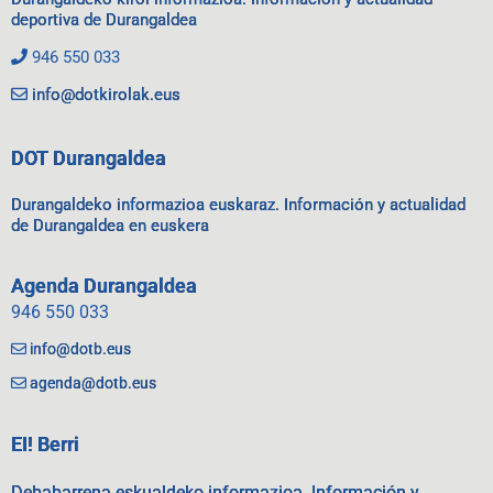
deportiva de Durangaldea
946 550 033
info@dotkirolak.eus
DOT Durangaldea
Durangaldeko informazioa euskaraz. Información y actualidad
de Durangaldea en euskera
Agenda Durangaldea
946 550 033
info@dotb.eus
agenda@dotb.eus
EI! Berri
Debabarrena eskualdeko informazioa. Información y