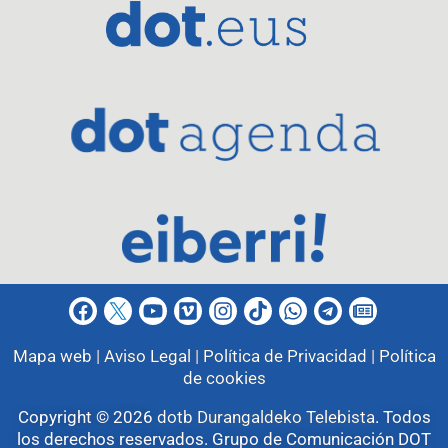
Mapa web |
Aviso Legal |
Política de Privacidad |
Política
de cookies
Copyright © 2026
dotb Durangaldeko Telebista
.
Todos
los derechos reservados. Grupo de Comunicación DOT