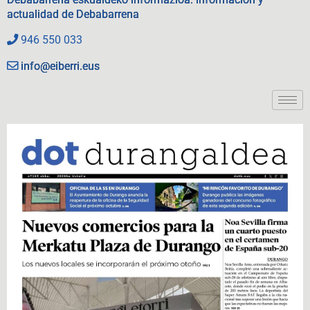
actualidad de Debabarrena
946 550 033
info@eiberri.eus