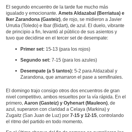
El segundo encuentro de la tarde fue mucho más
igualado y emocionante.
Amets Aldazabal (Berriatua) e
Iker Zarandona (Gasteiz)
, de rojo, se midieron a Javier
Urrutia (Toledo) e Ibar (Bidart), de azul. El duelo, vibrante
de principio a fin, levantó al público de sus asientos y
tuvo que decidirse en el tercer set de desempate:
Primer set:
15-13 (para los rojos)
Segundo set:
7-15 (para los azules)
Desempate (a 5 tantos):
5-2 para Aldazabal y
Zarandona, que amarraron el pase a semifinales.
El domingo trajo consigo otros dos encuentros de gran
nivel competitivo, ambos resueltos por la vía rápida. En el
primero,
Aaron (Gasteiz) y Oyhenart (Mauleon)
, de
azul, superaron con claridad a Celaya (Markina) y
Zugaitz (San Juan de Luz) por
7-15 y 12-15
, controlando
el ritmo del partido en todo momento.