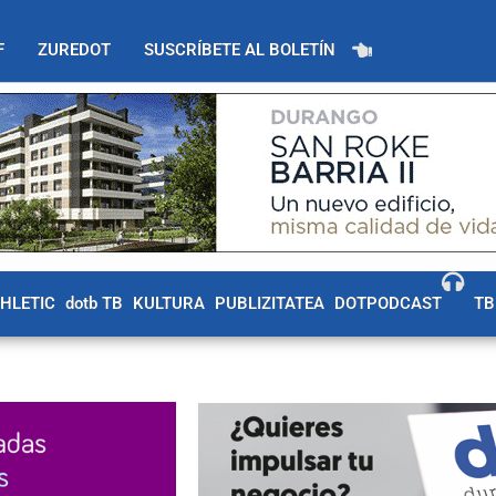
F
ZUREDOT
SUSCRÍBETE AL BOLETÍN
THLETIC
dotb TB
KULTURA
PUBLIZITATEA
DOTPODCAST
TB