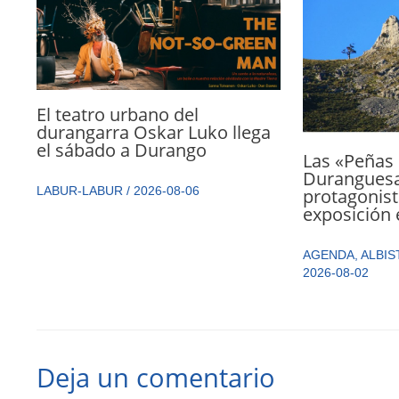
El teatro urbano del
durangarra Oskar Luko llega
el sábado a Durango
Las «Peñas 
Durangues
LABUR-LABUR
/
2026-08-06
protagonist
exposición 
AGENDA
,
ALBIS
2026-08-02
Deja un comentario