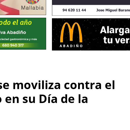
e moviliza contra el
en su Día de la