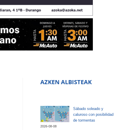
AZKEN ALBISTEAK
Sábado soleado y
caluroso con posibilidad
de tormentas
2026-08-08