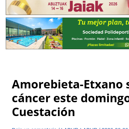
Amorebieta-Etxano s
cáncer este domingo 
Cuestación