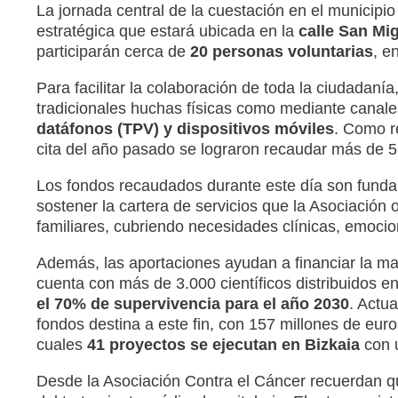
La jornada central de la cuestación en el municipi
estratégica que estará ubicada en la
calle San Mi
participarán cerca de
20 personas voluntarias
, e
Para facilitar la colaboración de toda la ciudadanía
tradicionales huchas físicas como mediante canal
datáfonos (TPV) y dispositivos móviles
. Como re
cita del año pasado se lograron recaudar más de 5
Los fondos recaudados durante este día son funda
sostener la cartera de servicios que la Asociación
familiares, cubriendo necesidades clínicas, emocion
Además, las aportaciones ayudan a financiar la may
cuenta con más de 3.000 científicos distribuidos en
el 70% de supervivencia para el año 2030
. Actu
fondos destina a este fin, con 157 millones de eur
cuales
41 proyectos se ejecutan en Bizkaia
con u
Desde la Asociación Contra el Cáncer recuerdan q