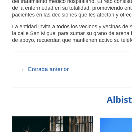
del tratamiento médico hospitalario
. El reto consis
de la enfermedad en su totalidad, promoviendo ent
pacientes en las decisiones que les afectan y ofre
La entidad invita a todos los vecinos y vecinas d
la calle San Miguel para sumar su grano de arena 
de apoyo, recuerdan que mantienen activo su teléf
←
Entrada anterior
Albis