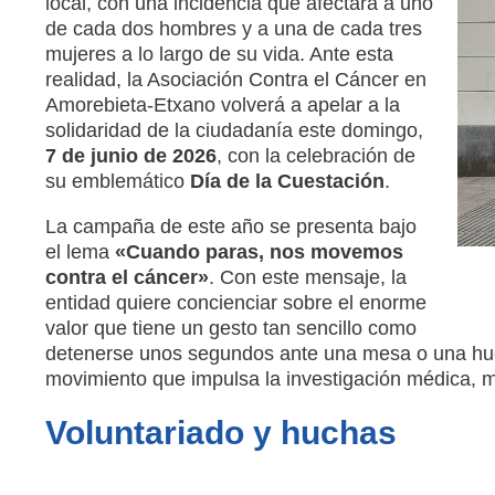
local, con una incidencia que afectará a uno
de cada dos hombres y a una de cada tres
mujeres a lo largo de su vida
. Ante esta
realidad, la Asociación Contra el Cáncer en
Amorebieta-Etxano volverá a apelar a la
solidaridad de la ciudadanía este domingo,
7 de junio de 2026
, con la celebración de
su emblemático
Día de la Cuestación
.
La campaña de este año se presenta bajo
el lema
«Cuando paras, nos movemos
contra el cáncer»
. Con este mensaje, la
entidad quiere concienciar sobre el enorme
valor que tiene un gesto tan sencillo como
detenerse unos segundos ante una mesa o una huch
movimiento que impulsa la investigación médica, m
Voluntariado y huchas