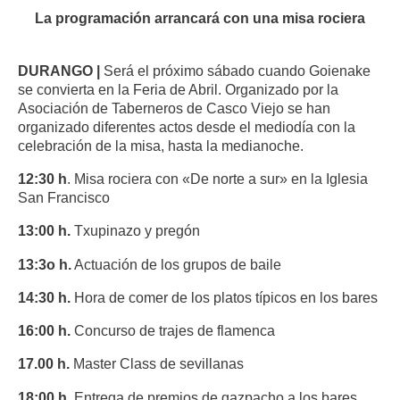
La programación arrancará con una misa rociera
DURANGO |
Será el próximo sábado cuando Goienake
se convierta en la Feria de Abril. Organizado por la
Asociación de Taberneros de Casco Viejo se han
organizado diferentes actos desde el mediodía con la
celebración de la misa, hasta la medianoche.
12:30 h
. Misa rociera con «De norte a sur» en la Iglesia
San Francisco
13:00 h.
Txupinazo y pregón
13:3o h.
Actuación de los grupos de baile
14:30 h.
Hora de comer de los platos típicos en los bares
16:00 h.
Concurso de trajes de flamenca
17.00 h.
Master Class de sevillanas
18:00 h.
Entrega de premios de gazpacho a los bares