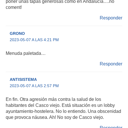
poner unas tapas generosas como en Andalucía….no
coment!
Responder
GRONO
2023-05-07 A LAS 4:21 PM
Menuda paletada…
Responder
ANTISISTEMA
2023-05-07 A LAS 2:57 PM
En fin. Otra agresión más contra la salud de los
habitantes del Casco viejo. Está situación es un lobby
ayuntamiento-hostelera. No lo entiendo. Una obscenidad
que provoca náusea. Ah! No soy de Casco viejo.
Responder