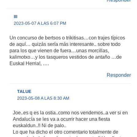
III
2023-05-07 A LAS 6:07 PM
Un concurso de bertsos o trikitisas…con trajes típicos
de aquí… quizás sería más interesante.. sobre todo
para los que vienen de fuera…unas morcillas,
kalimotxo…y los tasqueros vestidos de antaño …de
Euskal Herria!, ….
Responder
TALUE
2023-05-08 A LAS 8:30 AM
Joe..es q es la ostia..como nos vendemos..a ver si en
Andalucía se les va a ocurrir hacer una fiesta
euskaldun..!! Ni de palo..
Lo que ha dicho el otro comentario totalmente de