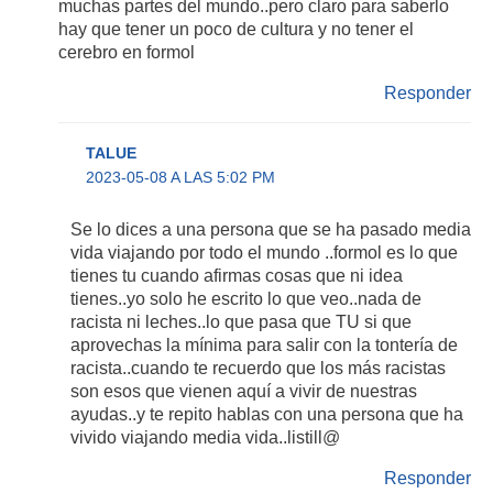
muchas partes del mundo..pero claro para saberlo
hay que tener un poco de cultura y no tener el
cerebro en formol
Responder
TALUE
2023-05-08 A LAS 5:02 PM
Se lo dices a una persona que se ha pasado media
vida viajando por todo el mundo ..formol es lo que
tienes tu cuando afirmas cosas que ni idea
tienes..yo solo he escrito lo que veo..nada de
racista ni leches..lo que pasa que TU si que
aprovechas la mínima para salir con la tontería de
racista..cuando te recuerdo que los más racistas
son esos que vienen aquí a vivir de nuestras
ayudas..y te repito hablas con una persona que ha
vivido viajando media vida..listill@
Responder