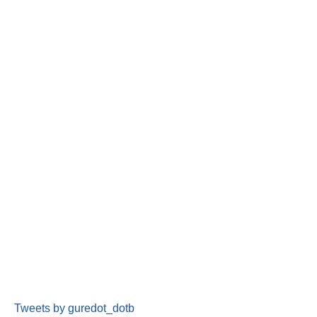
Tweets by guredot_dotb