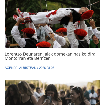
Lorentzo Deunaren jaiak domekan hasiko dira
Montorran eta Berrizen
AGENDA
,
ALBISTEAK
/
2026-08-05