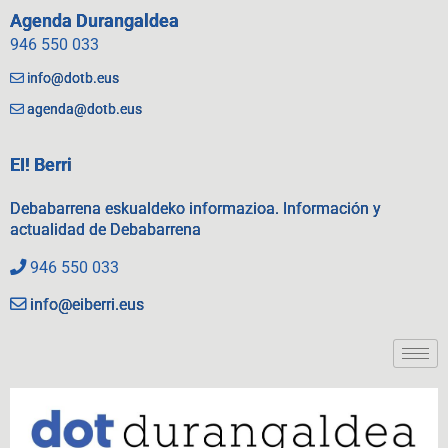
Agenda Durangaldea
946 550 033
info@dotb.eus
agenda@dotb.eus
EI! Berri
Debabarrena eskualdeko informazioa. Información y
actualidad de Debabarrena
946 550 033
info@eiberri.eus