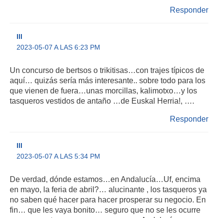
Responder
III
2023-05-07 A LAS 6:23 PM
Un concurso de bertsos o trikitisas…con trajes típicos de
aquí… quizás sería más interesante.. sobre todo para los
que vienen de fuera…unas morcillas, kalimotxo…y los
tasqueros vestidos de antaño …de Euskal Herria!, ….
Responder
III
2023-05-07 A LAS 5:34 PM
De verdad, dónde estamos…en Andalucía…Uf, encima
en mayo, la feria de abril?… alucinante , los tasqueros ya
no saben qué hacer para hacer prosperar su negocio. En
fin… que les vaya bonito… seguro que no se les ocurre