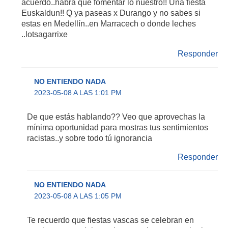
acuerdo..habrá que fomentar lo nuestro!! Una fiesta
Euskaldun!! Q ya paseas x Durango y no sabes si
estas en Medellín..en Marracech o donde leches
..lotsagarrixe
Responder
NO ENTIENDO NADA
2023-05-08 A LAS 1:01 PM
De que estás hablando?? Veo que aprovechas la
mínima oportunidad para mostras tus sentimientos
racistas..y sobre todo tú ignorancia
Responder
NO ENTIENDO NADA
2023-05-08 A LAS 1:05 PM
Te recuerdo que fiestas vascas se celebran en