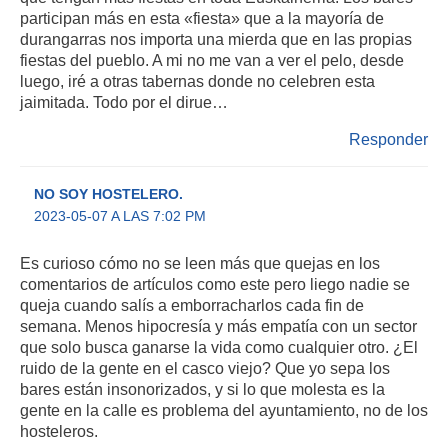
participan más en esta «fiesta» que a la mayoría de
durangarras nos importa una mierda que en las propias
fiestas del pueblo. A mi no me van a ver el pelo, desde
luego, iré a otras tabernas donde no celebren esta
jaimitada. Todo por el dirue…
Responder
NO SOY HOSTELERO.
2023-05-07 A LAS 7:02 PM
Es curioso cómo no se leen más que quejas en los
comentarios de artículos como este pero liego nadie se
queja cuando salís a emborracharlos cada fin de
semana. Menos hipocresía y más empatía con un sector
que solo busca ganarse la vida como cualquier otro. ¿El
ruido de la gente en el casco viejo? Que yo sepa los
bares están insonorizados, y si lo que molesta es la
gente en la calle es problema del ayuntamiento, no de los
hosteleros.