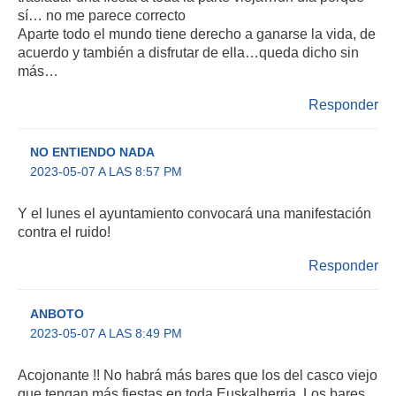
sí… no me parece correcto
Aparte todo el mundo tiene derecho a ganarse la vida, de
acuerdo y también a disfrutar de ella…queda dicho sin
más…
Responder
NO ENTIENDO NADA
2023-05-07 A LAS 8:57 PM
Y el lunes el ayuntamiento convocará una manifestación
contra el ruido!
Responder
ANBOTO
2023-05-07 A LAS 8:49 PM
Acojonante !! No habrá más bares que los del casco viejo
que tengan más fiestas en toda Euskalherria. Los bares