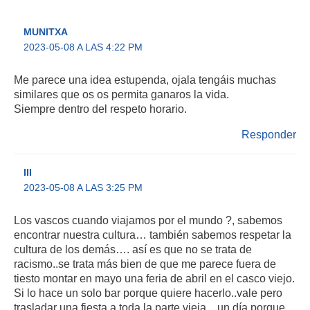
MUNITXA
2023-05-08 A LAS 4:22 PM
Me parece una idea estupenda, ojala tengáis muchas
similares que os os permita ganaros la vida.
Siempre dentro del respeto horario.
Responder
III
2023-05-08 A LAS 3:25 PM
Los vascos cuando viajamos por el mundo ?, sabemos
encontrar nuestra cultura… también sabemos respetar la
cultura de los demás…. así es que no se trata de
racismo..se trata más bien de que me parece fuera de
tiesto montar en mayo una feria de abril en el casco viejo.
Si lo hace un solo bar porque quiere hacerlo..vale pero
trasladar una fiesta a toda la parte vieja…un día porque