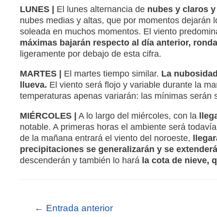
LUNES |
El lunes alternancia de
nubes y claros y
nubes medias y altas, que por momentos dejarán lo
soleada en muchos momentos. El viento predominan
máximas bajarán respecto al día anterior, rond
ligeramente por debajo de esta cifra.
MARTES |
El martes tiempo similar.
La nubosidad
llueva.
El viento será flojo y variable durante la ma
temperaturas apenas variarán: las mínimas serán 
MIÉRCOLES |
A lo largo del miércoles, con la
lleg
notable. A primeras horas el ambiente será todavía 
de la mañana entrará el viento del noroeste,
llegar
precipitaciones se generalizarán y se extenderán
descenderán y también lo hará
la cota de nieve,
←
Entrada anterior