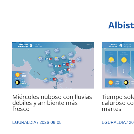
Albis
Miércoles nuboso con lluvias
Tiempo sol
débiles y ambiente más
caluroso co
fresco
martes
EGURALDIA
/
2026-08-05
EGURALDIA
/
20