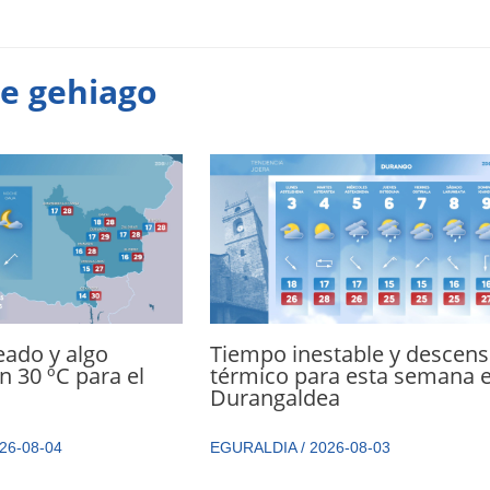
te gehiago
eado y algo
Tiempo inestable y descen
n 30 ºC para el
térmico para esta semana 
Durangaldea
26-08-04
EGURALDIA
/
2026-08-03