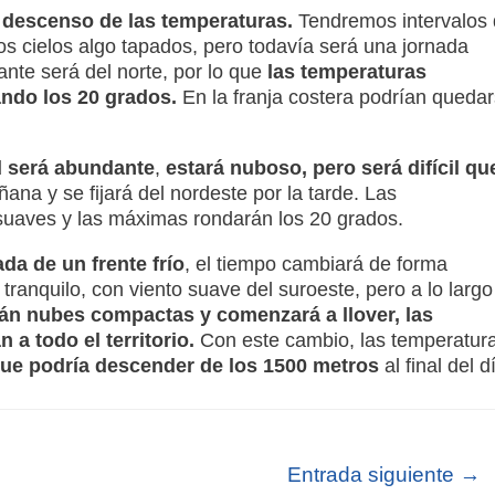
 descenso de las temperaturas.
Tendremos intervalos
s cielos algo tapados, pero todavía será una jornada
te será del norte, por lo que
las temperaturas
ando los 20 grados.
En la franja costera podrían queda
 será abundante
,
estará nuboso, pero será difícil qu
ñana y se fijará del nordeste por la tarde. Las
suaves y las máximas rondarán los 20 grados.
ada de un frente frío
, el tiempo cambiará de forma
tranquilo, con viento suave del suroeste, pero a lo largo
án nubes compactas y comenzará a llover, las
 a todo el territorio.
Con este cambio, las temperatur
 que podría descender de los 1500 metros
al final del d
Entrada siguiente
→