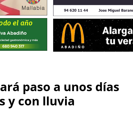
ará paso a unos días
 y con lluvia