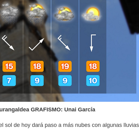
Durangaldea GRAFISMO: Unai García
 sol de hoy dará paso a más nubes con algunas lluvias