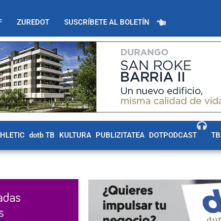
F
ZUREDOT
SUSCRÍBETE AL BOLETÍN
THLETIC
dotb TB
KULTURA
PUBLIZITATEA
DOTPODCAST
TB