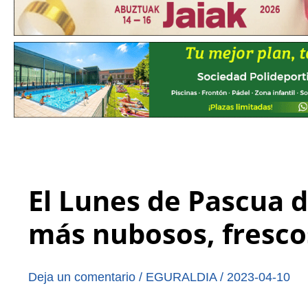
El Lunes de Pascua d
más nubosos, frescos
Deja un comentario
/
EGURALDIA
/
2023-04-10