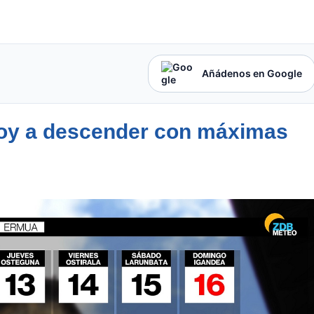
Añádenos en Google
oy a descender con máximas