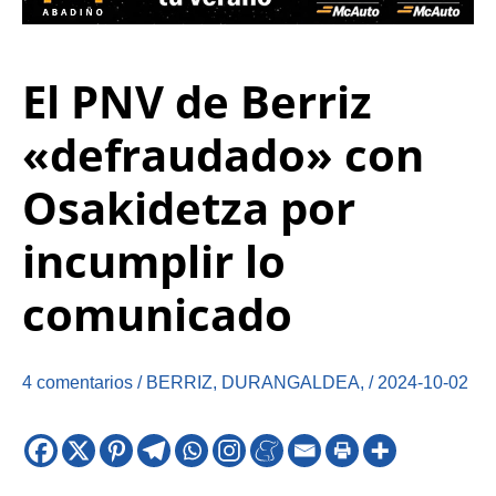
El PNV de Berriz
«defraudado» con
Osakidetza por
incumplir lo
comunicado
4 comentarios
/
BERRIZ
,
DURANGALDEA
,
/
2024-10-02