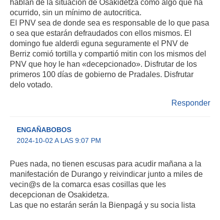
hablan de la situación de Osakidetza como algo que ha
ocurrido, sin un mínimo de autocritica.
El PNV sea de donde sea es responsable de lo que pasa
o sea que estarán defraudados con ellos mismos. El
domingo fue alderdi eguna seguramente el PNV de
Berriz comió tortilla y compartió mitin con los mismos del
PNV que hoy le han «decepcionado». Disfrutar de los
primeros 100 días de gobierno de Pradales. Disfrutar
delo votado.
Responder
ENGAÑABOBOS
2024-10-02 A LAS 9:07 PM
Pues nada, no tienen escusas para acudir mañana a la
manifestación de Durango y reivindicar junto a miles de
vecin@s de la comarca esas cosillas que les
decepcionan de Osakidetza.
Las que no estarán serán la Bienpagá y su socia lista