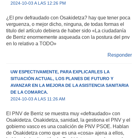
2024-10-03 A LAS 12:26 PM
¿El pnv defraudado con Osakidetza? hay que tener poca
verguenza, o mejor dicho, ninguna, de todas formas el
titulo del artículo debiera de haber sido «La ciudadanía
de Berriz enormemente asqueada con la postura del pnv
en lo relativo a TODO»
Responder
UW ESPECTIVAMENTE, PARA EXPLICARLES LA
SITUACIÓN ACTUAL, LOS PLANES DE FUTURO Y
AVANZAR EN LA MEJORA DE LA ASISTENCIA SANITARIA
DE LA COMARCA.
2024-10-03 A LAS 11:26 AM
El PNV de Berriz se muestra muy «defraudado» con
Osakidetza. Osakidetza, sanidad, la gestiona el PNV y el
gobierno vasco es una coalición de PNV PSOE. Hablan
de Osakidetza como que es una «cosa» ajena a ellos,