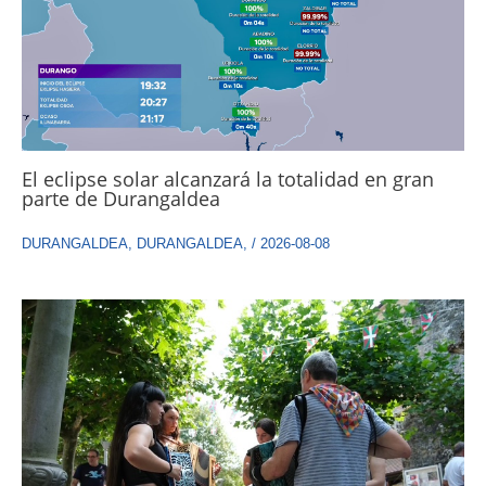
El eclipse solar alcanzará la totalidad en gran
parte de Durangaldea
DURANGALDEA
,
DURANGALDEA
,
/
2026-08-08