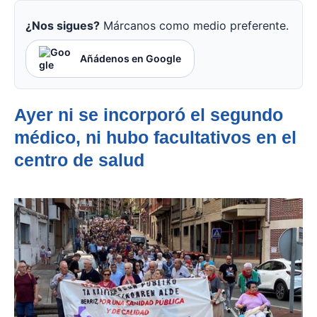
¿Nos sigues?
Márcanos como medio preferente.
Añádenos en Google
Ayer ni se incorporó el segundo
médico, ni hubo facultativos en el
centro de salud