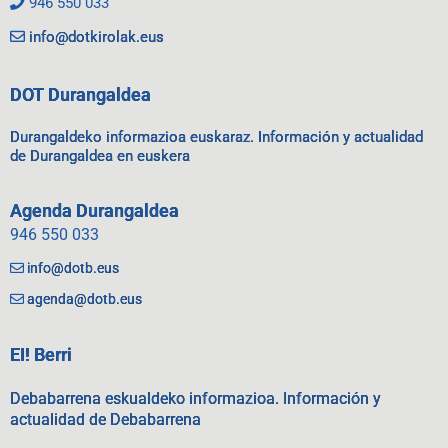
946 550 033
info@dotkirolak.eus
DOT Durangaldea
Durangaldeko informazioa euskaraz. Información y actualidad
de Durangaldea en euskera
Agenda Durangaldea
946 550 033
info@dotb.eus
agenda@dotb.eus
EI! Berri
Debabarrena eskualdeko informazioa. Información y
actualidad de Debabarrena