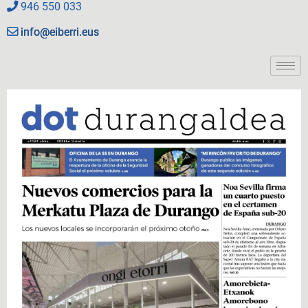
946 550 033
info@eiberri.eus