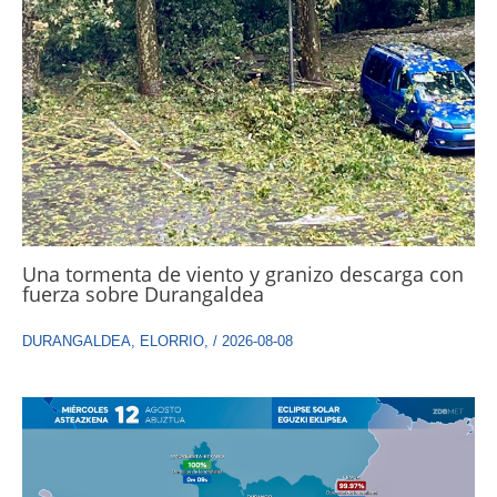
Una tormenta de viento y granizo descarga con
fuerza sobre Durangaldea
DURANGALDEA
,
ELORRIO
,
/
2026-08-08