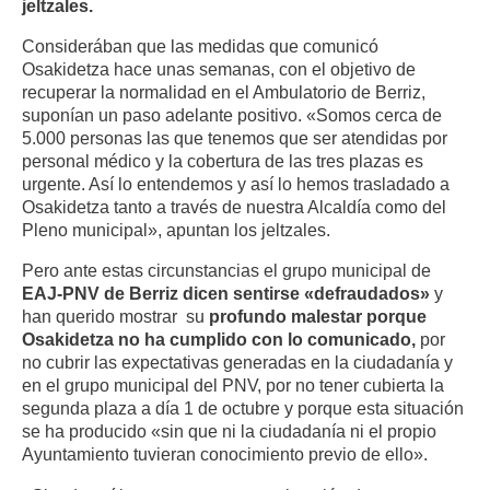
jeltzales.
Considerában que las medidas que comunicó
Osakidetza hace unas semanas, con el objetivo de
recuperar la normalidad en el Ambulatorio de Berriz,
suponían un paso adelante positivo. «Somos cerca de
5.000 personas las que tenemos que ser atendidas por
personal médico y la cobertura de las tres plazas es
urgente. Así lo entendemos y así lo hemos trasladado a
Osakidetza tanto a través de nuestra Alcaldía como del
Pleno municipal», apuntan los jeltzales.
Pero ante estas circunstancias el grupo municipal de
EAJ-PNV de Berriz dicen sentirse «defraudados»
y
han querido mostrar su
profundo malestar porque
Osakidetza no ha cumplido con lo comunicado,
por
no cubrir las expectativas generadas en la ciudadanía y
en el grupo municipal del PNV, por no tener cubierta la
segunda plaza a día 1 de octubre y porque esta situación
se ha producido «sin que ni la ciudadanía ni el propio
Ayuntamiento tuvieran conocimiento previo de ello».