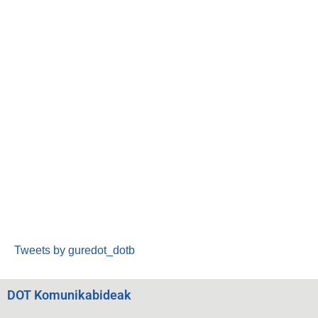
Tweets by guredot_dotb
DOT Komunikabideak