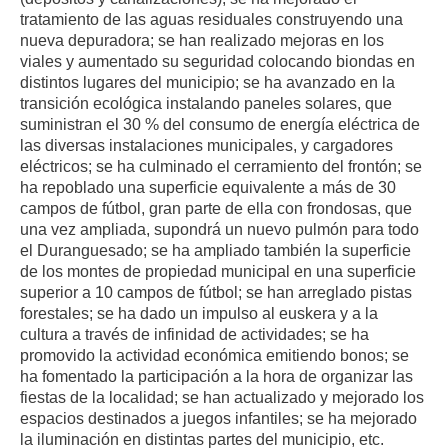
tratamiento de las aguas residuales construyendo una
nueva depuradora; se han realizado mejoras en los
viales y aumentado su seguridad colocando biondas en
distintos lugares del municipio; se ha avanzado en la
transición ecológica instalando paneles solares, que
suministran el 30 % del consumo de energía eléctrica de
las diversas instalaciones municipales, y cargadores
eléctricos; se ha culminado el cerramiento del frontón; se
ha repoblado una superficie equivalente a más de 30
campos de fútbol, gran parte de ella con frondosas, que
una vez ampliada, supondrá un nuevo pulmón para todo
el Duranguesado; se ha ampliado también la superficie
de los montes de propiedad municipal en una superficie
superior a 10 campos de fútbol; se han arreglado pistas
forestales; se ha dado un impulso al euskera y a la
cultura a través de infinidad de actividades; se ha
promovido la actividad económica emitiendo bonos; se
ha fomentado la participación a la hora de organizar las
fiestas de la localidad; se han actualizado y mejorado los
espacios destinados a juegos infantiles; se ha mejorado
la iluminación en distintas partes del municipio, etc.