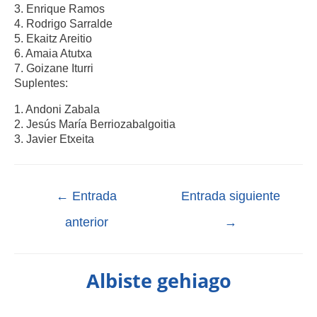
3. Enrique Ramos
4. Rodrigo Sarralde
5. Ekaitz Areitio
6. Amaia Atutxa
7. Goizane Iturri
Suplentes:
1. Andoni Zabala
2. Jesús María Berriozabalgoitia
3. Javier Etxeita
←
Entrada
Entrada siguiente
anterior
→
Albiste gehiago