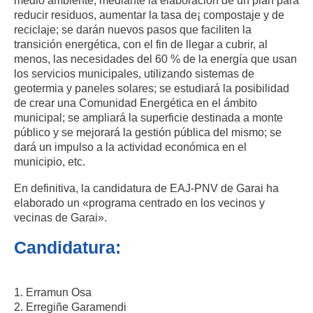
medio ambiente, mediante la elaboración de un plan para
reducir residuos, aumentar la tasa de¡ compostaje y de
reciclaje; se darán nuevos pasos que faciliten la
transición energética, con el fin de llegar a cubrir, al
menos, las necesidades del 60 % de la energía que usan
los servicios municipales, utilizando sistemas de
geotermia y paneles solares; se estudiará la posibilidad
de crear una Comunidad Energética en el ámbito
municipal; se ampliará la superficie destinada a monte
público y se mejorará la gestión pública del mismo; se
dará un impulso a la actividad económica en el
municipio, etc.
En definitiva, la candidatura de EAJ-PNV de Garai ha
elaborado un «programa centrado en los vecinos y
vecinas de Garai».
Candidatura:
1. Erramun Osa
2. Erregiñe Garamendi