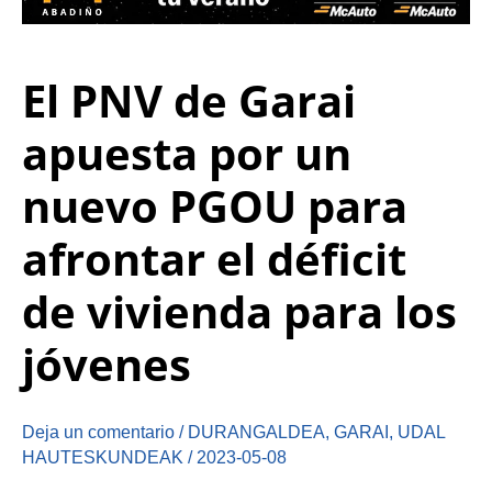
El PNV de Garai
apuesta por un
nuevo PGOU para
afrontar el déficit
de vivienda para los
jóvenes
Deja un comentario
/
DURANGALDEA
,
GARAI
,
UDAL
HAUTESKUNDEAK
/
2023-05-08