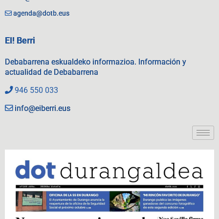
agenda@dotb.eus
EI! Berri
Debabarrena eskualdeko informazioa. Información y
actualidad de Debabarrena
946 550 033
info@eiberri.eus