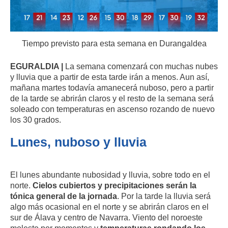
Tiempo previsto para esta semana en Durangaldea
EGURALDIA |
La semana comenzará con muchas nubes
y lluvia que a partir de esta tarde irán a menos. Aun así,
mañana martes todavía amanecerá nuboso, pero a partir
de la tarde se abrirán claros y el resto de la semana será
soleado con temperaturas en ascenso rozando de nuevo
los 30 grados.
Lunes, nuboso y lluvia
El lunes abundante nubosidad y lluvia, sobre todo en el
norte.
Cielos cubiertos y precipitaciones serán la
tónica general de la jornada
. Por la tarde la lluvia será
algo más ocasional en el norte y se abrirán claros en el
sur de Álava y centro de Navarra. Viento del noroeste
molesto por momentos y
temperaturas rondando los