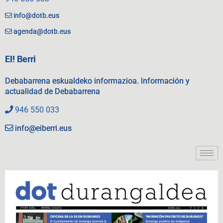
info@dotb.eus
agenda@dotb.eus
EI! Berri
Debabarrena eskualdeko informazioa. Información y
actualidad de Debabarrena
946 550 033
info@eiberri.eus