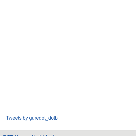
Tweets by guredot_dotb