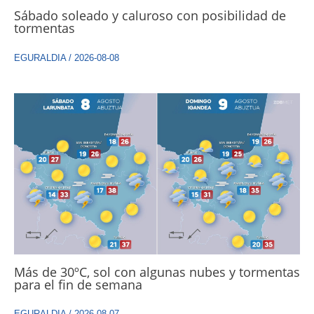
Sábado soleado y caluroso con posibilidad de
tormentas
EGURALDIA
/
2026-08-08
Más de 30ºC, sol con algunas nubes y tormentas
para el fin de semana
EGURALDIA
/
2026-08-07