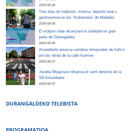
2026-08-08
Tres días de tradición, música, deporte rural y
gastronomía en los ‘Andramaris’ de Mallabia
2026-08-08
El eclipse solar alcanzará la totalidad en gran
parte de Durangaldea
2026-08-08
Amorebieta anuncia cambios temporales de tráfico
por las obras de la calle Karmen
2026-08-07
Joseba Muguruza refuerza el carril derecho de la
SD Amorebieta
2026-08-07
DURANGALDEKO TELEBISTA
PROGRAMAZIOA