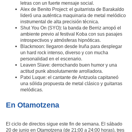
letras con un fuerte mensaje social.
Alex de Benito Project: el guitarrista de Barakaldo
lideró una auténtica maquinaria de metal melódico
instrumental de alta precisión técnica.
Shut You On (SYO): la banda de Berriz arropó el
ambiente previo al festival Koba con sus pasajes
introspectivos y atmósferas hipnóticas.
Blackmoon: llegaron desde Iruña para desplegar
un hard rock intenso, diverso y con mucha
personalidad en el escenario.
Leaven Slave: derrochando buen humor y una
actitud punk absolutamente arrolladora.
Patxi Luque: el cantante de Antzuola capitaneó
una sólida propuesta de metal clásico y guitarras
melódicas.
En Otamotzena
El ciclo de directos sigue este fin de semana. El sábado
20 de junio en Otamotzena (de 21:00 a 24:00 horas), tres