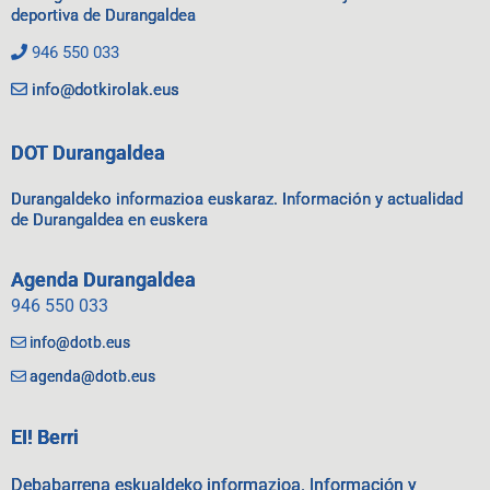
deportiva de Durangaldea
946 550 033
info@dotkirolak.eus
DOT Durangaldea
Durangaldeko informazioa euskaraz. Información y actualidad
de Durangaldea en euskera
Agenda Durangaldea
946 550 033
info@dotb.eus
agenda@dotb.eus
EI! Berri
Debabarrena eskualdeko informazioa. Información y