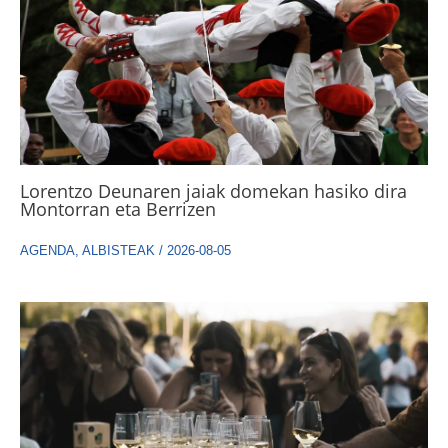
Lorentzo Deunaren jaiak domekan hasiko dira
Montorran eta Berrizen
AGENDA
,
ALBISTEAK
/
2026-08-05