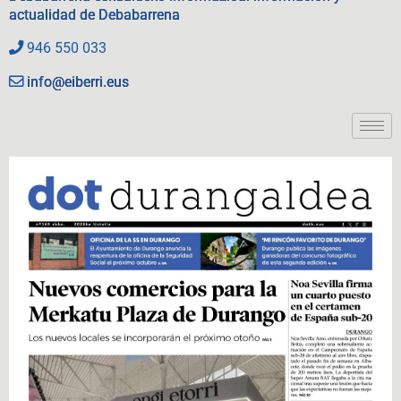
actualidad de Debabarrena
946 550 033
info@eiberri.eus