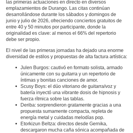
las primeras actuaciones en directo en diversos
emplazamientos de Durango. Las citas continúan
desarrollándose durante los sábados y domingos de
junio y julio de 2026, ofreciendo conciertos gratuitos de
entre 40 y 50 minutos por participante, donde la
originalidad es clave: al menos el 66% del repertorio
debe ser propio.
El nivel de las primeras jornadas ha dejado una enorme
diversidad de estilos y propuestas de alta factura artística:
Julen Burgos: cautivó en formato solista, armado
únicamente con su guitarra y un repertorio de
íntimas y bonitas canciones de amor.
Scusy Boys: el dúo vitoriano de guitarra/voz y
batería inyectó una vibrante dosis de hipnosis y
fuerza rítmica sobre las tablas.
Deriba: sorprendieron gratamente gracias a una
propuesta sumamente compacta, repleta de
energía metal y cuidadas melodías pop.
Etorkizun Beltza: directos desde Gernika,
descargaron mucha caña sónica acompañada de