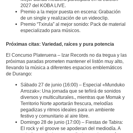
2027 del KOBA LIVE.
Premio a la mejor puesta en escena: Grabación
de un single y realización de un videoclip.
Premio “Txirula” al mejor sonido: Pack de material
especializado para músicos.
Próximas citas: Variedad, raíces y pura potencia
El Concurso Plateruena – Izar Records no da tregua y las
próximas paradas prometen mantener el listón muy alto,
llevando la música a diferentes espacios emblemáticos
de Durango:
Sábado 27 de junio (16:00) – Especial «Munduko
Arrozak»: Una jornada que se teñirá de sonidos
diversos y multiculturales., mientras que Momak y
Territorio Norte aportarán frescura, melodías
pegadizas y ritmos ideales para un ambiente
festivo y comunitario al aire libre.
Domingo 28 de junio (17:00) – Fiestas de Tabira:
El rock y el groove se apoderan del mediodía. A