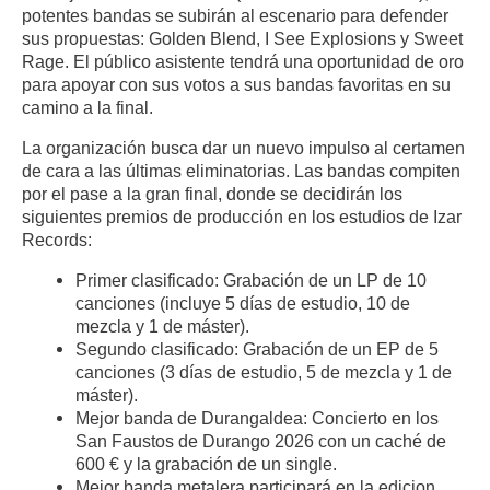
potentes bandas se subirán al escenario para defender
sus propuestas: Golden Blend, I See Explosions y Sweet
Rage. El público asistente tendrá una oportunidad de oro
para apoyar con sus votos a sus bandas favoritas en su
camino a la final.
La organización busca dar un nuevo impulso al certamen
de cara a las últimas eliminatorias. Las bandas compiten
por el pase a la gran final, donde se decidirán los
siguientes premios de producción en los estudios de Izar
Records:
Primer clasificado: Grabación de un LP de 10
canciones (incluye 5 días de estudio, 10 de
mezcla y 1 de máster).
Segundo clasificado: Grabación de un EP de 5
canciones (3 días de estudio, 5 de mezcla y 1 de
máster).
Mejor banda de Durangaldea: Concierto en los
San Faustos de Durango 2026 con un caché de
600 € y la grabación de un single.
Mejor banda metalera participará en la edicion