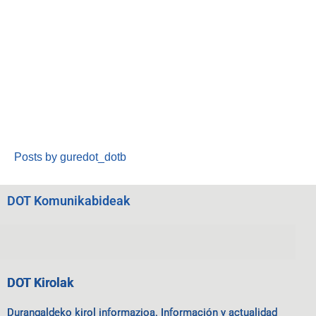
Posts by guredot_dotb
DOT Komunikabideak
DOT Kirolak
Durangaldeko kirol informazioa. Información y actualidad