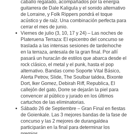
caballo regalado, acompañados por la energía
guitarrera de Dale Kaligula y el sonido alternativo
de Lorraine, y Folk Rippers pondrá el toque
acústico y de raíz. Una combinación perfecta para
cerrar el mes de junio.
Viernes de julio (3, 10, 17 y 24) – Las noches de
Plateruena Terraza: El epicentro del concurso se
traslada a las intensas sesiones de tarde/noche
en la terraza, antesala de la gran final. Por allí
pasará un huracán de estilos que abarca desde el
rock clásico, el metal y el punk, hasta el pop
alternativo. Bandas como Soporte Vital Básico,
Alerta Petrov, Slide, The Soulbar taldea, Bixonte
Dort, Iker Gomez, Debirah Riff, Republica, El
callejón del gato, Dorre se dejarán la piel para
convencer al público y jurado en los últimos
cartuchos de las eliminatorias.
Sábado 26 de Septiembre – Gran Final en fiestas
de Goienkale. Las 3 mejores bandas de la fase de
concurso y las 2 mejores de durangaldea
participarán en la final para determinar los
premios.