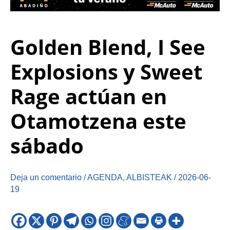
Golden Blend, I See
Explosions y Sweet
Rage actúan en
Otamotzena este
sábado
Deja un comentario
/
AGENDA
,
ALBISTEAK
/
2026-06-
19