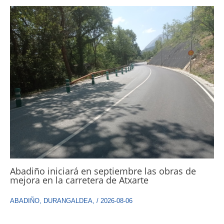
Abadiño iniciará en septiembre las obras de
mejora en la carretera de Atxarte
ABADIÑO
,
DURANGALDEA
,
/
2026-08-06