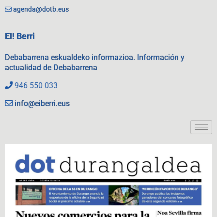
agenda@dotb.eus
EI! Berri
Debabarrena eskualdeko informazioa. Información y
actualidad de Debabarrena
946 550 033
info@eiberri.eus