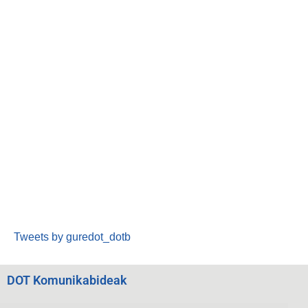
Tweets by guredot_dotb
DOT Komunikabideak