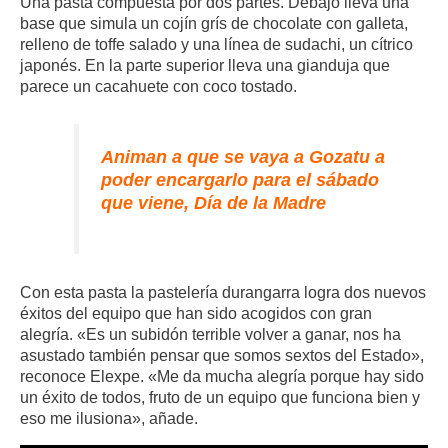
Una pasta compuesta por dos partes. Debajo lleva una
base que simula un cojín grís de chocolate con galleta,
relleno de toffe salado y una línea de sudachi, un cítrico
japonés. En la parte superior lleva una gianduja que
parece un cacahuete con coco tostado.
Animan a que se vaya a Gozatu a
poder encargarlo para el sábado
que viene, Día de la Madre
Con esta pasta la pastelería durangarra logra dos nuevos
éxitos del equipo que han sido acogidos con gran
alegría. «Es un subidón terrible volver a ganar, nos ha
asustado también pensar que somos sextos del Estado»,
reconoce Elexpe. «Me da mucha alegría porque hay sido
un éxito de todos, fruto de un equipo que funciona bien y
eso me ilusiona», añade.