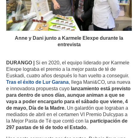
Anne y Dani junto a Karmele Elexpe durante la
entrevista
DURANGO |
Si en 2020, el equipo liderado por Karmele
Elexpe lograba el premio a la mejor pasta de té de
Euskadi, cuatro años después lo han vuelto a conseguir.
Tras el éxito de Lur Garana
, llega Mani&CO, una nueva
e innovadora propuesta cuyo
lanzamiento está previsto
para dentro de unos días, aunque animan a que se
vaya a poder encargarlo para el sábado que viene, 4
de mayo, Día de la Madre.
Un galardón que lograban a
mediados de abril en el certamen VI Premio Dulcypas a
la Mejor Pasta de Té que contó con la
participación de
297 pastas de té de todo el Estado.