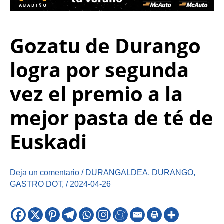
Gozatu de Durango
logra por segunda
vez el premio a la
mejor pasta de té de
Euskadi
Deja un comentario
/
DURANGALDEA
,
DURANGO
,
GASTRO DOT
,
/
2024-04-26