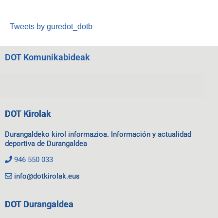
Tweets by guredot_dotb
DOT Komunikabideak
DOT Kirolak
Durangaldeko kirol informazioa. Información y actualidad
deportiva de Durangaldea
946 550 033
info@dotkirolak.eus
DOT Durangaldea