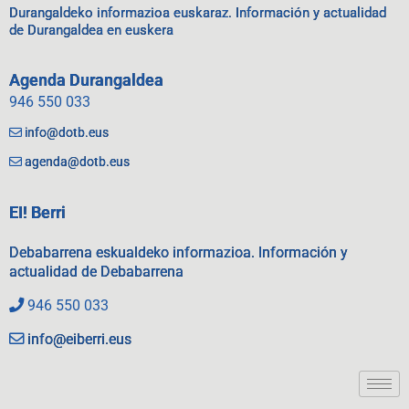
Durangaldeko informazioa euskaraz. Información y actualidad
de Durangaldea en euskera
Agenda Durangaldea
946 550 033
info@dotb.eus
agenda@dotb.eus
EI! Berri
Debabarrena eskualdeko informazioa. Información y
actualidad de Debabarrena
946 550 033
info@eiberri.eus