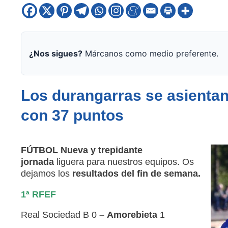
¿Nos sigues?
Márcanos como medio preferente.
Los durangarras se asientan 
con 37 puntos
FÚTBOL Nueva y trepidante
jornada
liguera para nuestros equipos. Os
dejamos los
resultados del fin de semana.
1ª RFEF
Real Sociedad B 0
–
Amorebieta
1