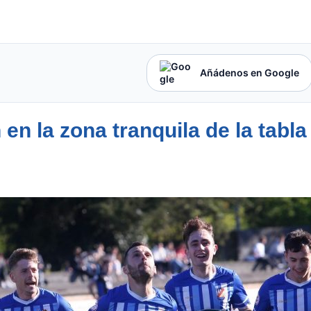
Añádenos en Google
en la zona tranquila de la tabla