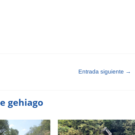
Entrada siguiente
→
te gehiago