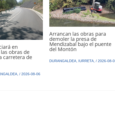
Arrancan las obras para
demoler la presa de
Mendizabal bajo el puente
ciará en
del Montón
las obras de
a carretera de
DURANGALDEA
,
IURRETA
,
/
2026-08-0
ANGALDEA
,
/
2026-08-06