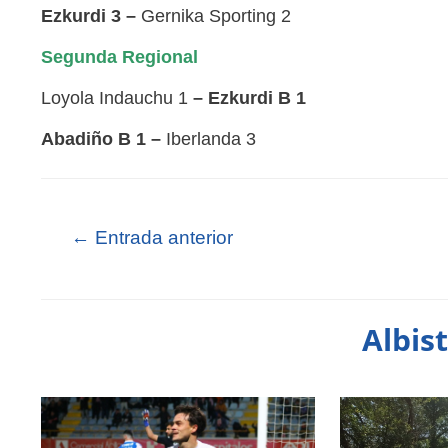
Ezkurdi 3 –
Gernika Sporting 2
Segunda Regional
Loyola Indauchu 1
– Ezkurdi B 1
Abadiño B 1
–
Iberlanda 3
←
Entrada anterior
Albis