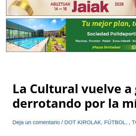
La Cultural vuelve a
derrotando por la m
Deja un comentario
/
DOT KIROLAK
,
FÚTBOL
,
,
T