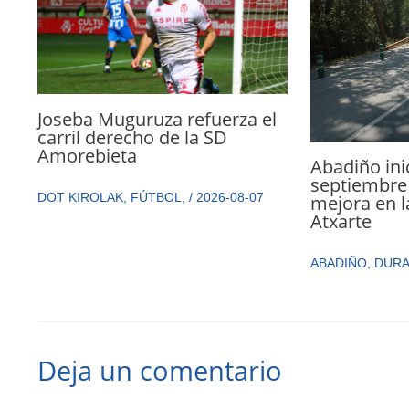
Joseba Muguruza refuerza el
carril derecho de la SD
Amorebieta
Abadiño ini
septiembre 
DOT KIROLAK
,
FÚTBOL
,
/
2026-08-07
mejora en l
Atxarte
ABADIÑO
,
DUR
Deja un comentario