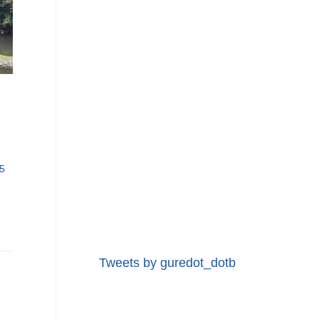
5
Tweets by guredot_dotb