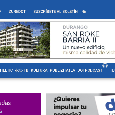
F
ZUREDOT
SUSCRÍBETE AL BOLETÍN
THLETIC
dotb TB
KULTURA
PUBLIZITATEA
DOTPODCAST
TB