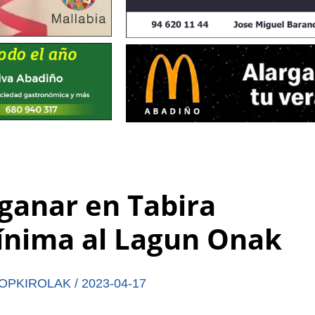
 ganar en Tabira
ínima al Lagun Onak
OPKIROLAK
/
2023-04-17