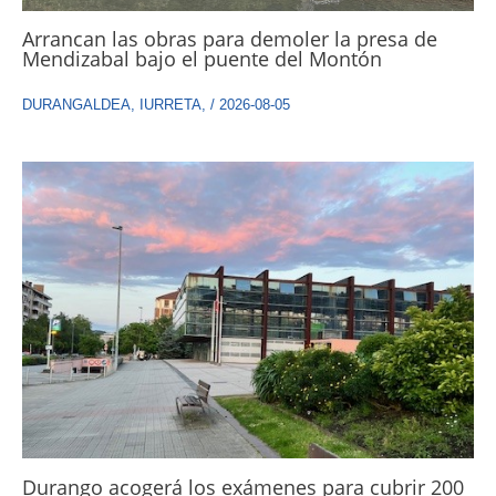
Arrancan las obras para demoler la presa de
Mendizabal bajo el puente del Montón
DURANGALDEA
,
IURRETA
,
/
2026-08-05
Durango acogerá los exámenes para cubrir 200