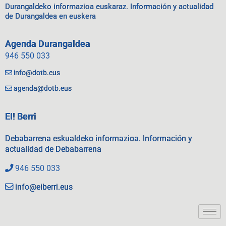
Durangaldeko informazioa euskaraz. Información y actualidad
de Durangaldea en euskera
Agenda Durangaldea
946 550 033
info@dotb.eus
agenda@dotb.eus
EI! Berri
Debabarrena eskualdeko informazioa. Información y
actualidad de Debabarrena
946 550 033
info@eiberri.eus