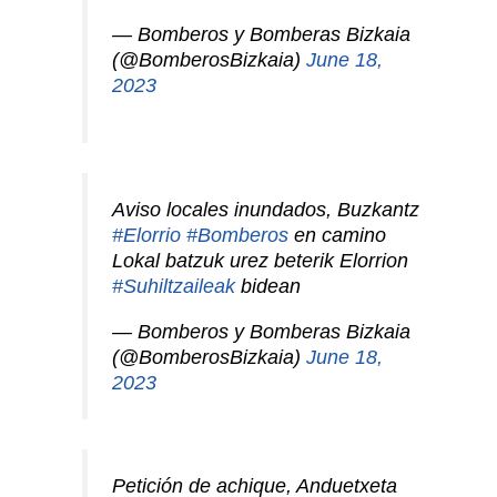
— Bomberos y Bomberas Bizkaia
(@BomberosBizkaia)
June 18,
2023
Aviso locales inundados, Buzkantz
#Elorrio
#Bomberos
en camino
Lokal batzuk urez beterik Elorrion
#Suhiltzaileak
bidean
— Bomberos y Bomberas Bizkaia
(@BomberosBizkaia)
June 18,
2023
Petición de achique, Anduetxeta