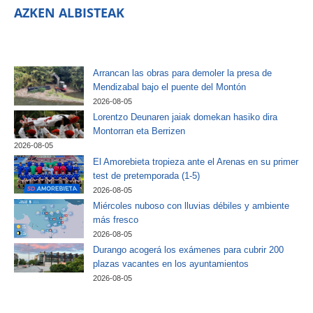
AZKEN ALBISTEAK
Arrancan las obras para demoler la presa de
Mendizabal bajo el puente del Montón
2026-08-05
Lorentzo Deunaren jaiak domekan hasiko dira
Montorran eta Berrizen
2026-08-05
El Amorebieta tropieza ante el Arenas en su primer
test de pretemporada (1-5)
2026-08-05
Miércoles nuboso con lluvias débiles y ambiente
más fresco
2026-08-05
Durango acogerá los exámenes para cubrir 200
plazas vacantes en los ayuntamientos
2026-08-05