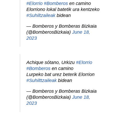
#Elorrio
#Bomberos
en camino
Elorriono lokal batetik ura kentzeko
#Suhiltzaileak
bidean
— Bomberos y Bomberas Bizkaia
(@BomberosBizkaia)
June 18,
2023
Achique sótano, Urkizu
#Elorrio
#Bomberos
en camino
Lurpeko bat urez beterik Elorrion
#Suhilttzaileak
bidean
— Bomberos y Bomberas Bizkaia
(@BomberosBizkaia)
June 18,
2023