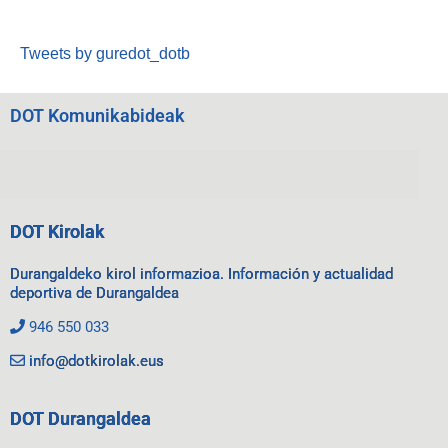
Tweets by guredot_dotb
DOT Komunikabideak
DOT Kirolak
Durangaldeko kirol informazioa. Información y actualidad
deportiva de Durangaldea
946 550 033
info@dotkirolak.eus
DOT Durangaldea