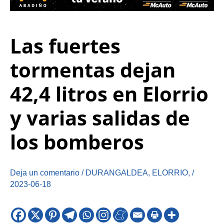
Las fuertes
tormentas dejan
42,4 litros en Elorrio
y varias salidas de
los bomberos
Deja un comentario
/
DURANGALDEA
,
ELORRIO
,
/
2023-06-18