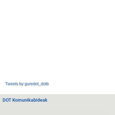
Tweets by guredot_dotb
DOT Komunikabideak