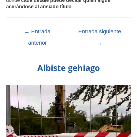
donde
cada detalle puede decidir quién sigue
acerándose al ansiado título.
←
Entrada
Entrada siguiente
anterior
→
Albiste gehiago