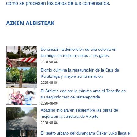
cómo se procesan los datos de tus comentarios.
AZKEN ALBISTEAK
Denuncian la demolición de una colonia en
Durango sin reubicar antes a los gatos
2026-08-06
Elorrio culmina la restauración de la Cruz de
Kurutziaga y mejora su iluminación
2026-08-06
El Athletic cae por la mínima ante el Tenerife en
su segundo test de pretemporada
2026-08-06
Abadiño iniciará en septiembre las obras de
mejora en la carretera de Atxarte
2026-08-06
El teatro urbano del durangarra Oskar Luko llega el