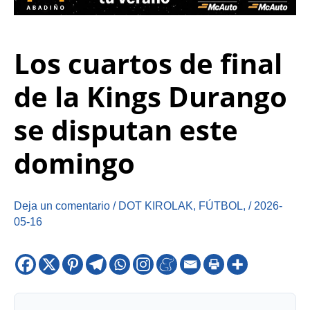
Los cuartos de final
de la Kings Durango
se disputan este
domingo
Deja un comentario
/
DOT KIROLAK
,
FÚTBOL
,
/
2026-
05-16