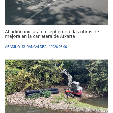
Abadiño iniciará en septiembre las obras de
mejora en la carretera de Atxarte
ABADIÑO
,
DURANGALDEA
,
/
2026-08-06