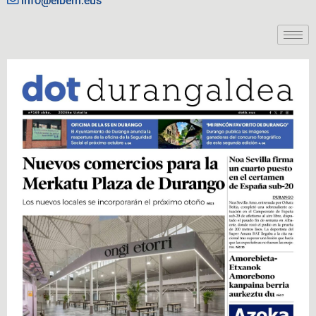
info@eiberri.eus