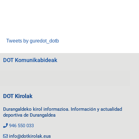
Tweets by guredot_dotb
DOT Komunikabideak
DOT Kirolak
Durangaldeko kirol informazioa. Información y actualidad
deportiva de Durangaldea
946 550 033
info@dotkirolak.eus