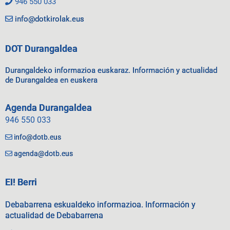
946 550 033
info@dotkirolak.eus
DOT Durangaldea
Durangaldeko informazioa euskaraz. Información y actualidad
de Durangaldea en euskera
Agenda Durangaldea
946 550 033
info@dotb.eus
agenda@dotb.eus
EI! Berri
Debabarrena eskualdeko informazioa. Información y
actualidad de Debabarrena