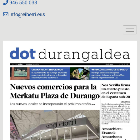
946 550 033
info@eiberri.eus