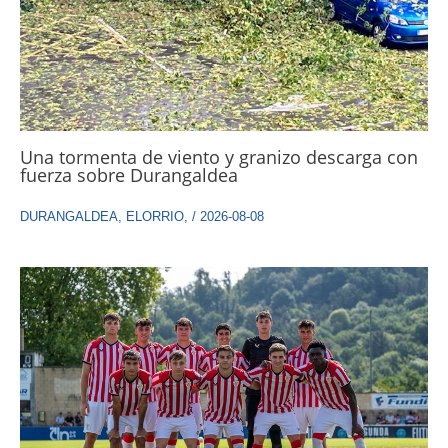
Una tormenta de viento y granizo descarga con
fuerza sobre Durangaldea
DURANGALDEA
,
ELORRIO
,
/
2026-08-08