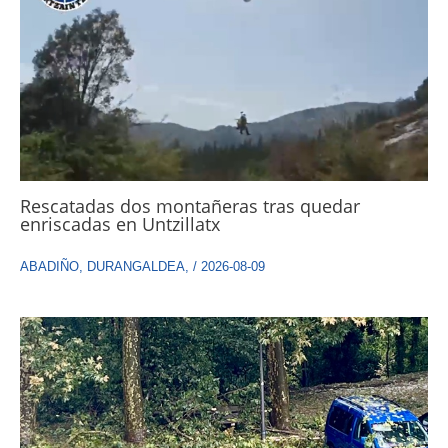
Rescatadas dos montañeras tras quedar
enriscadas en Untzillatx
ABADIÑO
,
DURANGALDEA
,
/
2026-08-09