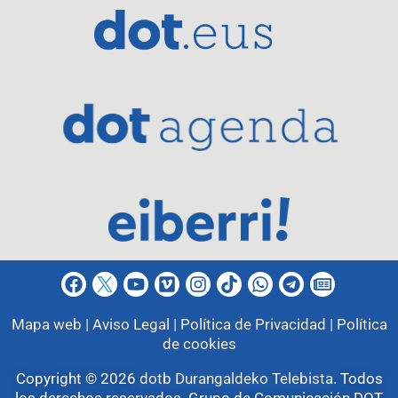
Mapa web |
Aviso Legal |
Política de Privacidad |
Política
de cookies
Copyright © 2026
dotb Durangaldeko Telebista
.
Todos
los derechos reservados. Grupo de Comunicación DOT