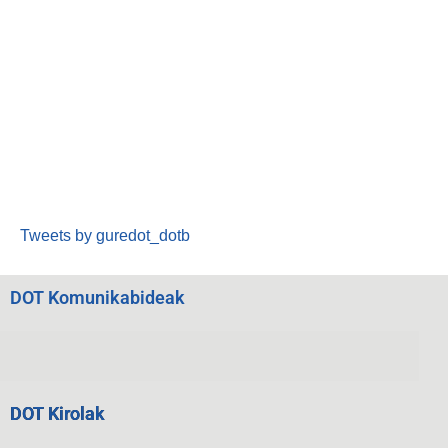
Tweets by guredot_dotb
DOT Komunikabideak
DOT Kirolak