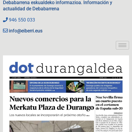
Debabarrena eskualdeko informazioa. Información y
actualidad de Debabarrena
946 550 033
info@eiberri.eus