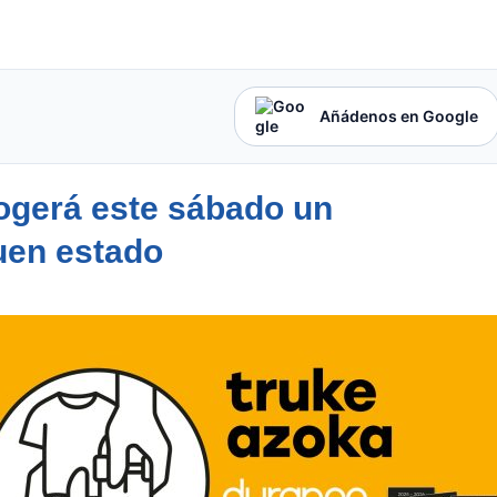
Añádenos en Google
cogerá este sábado un
uen estado