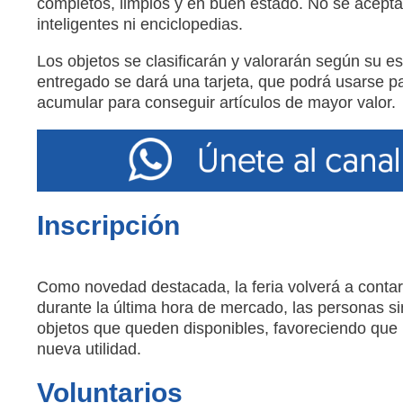
completos, limpios y en buen estado. No se aceptar
inteligentes ni enciclopedias.
Los objetos se clasificarán y valorarán según su e
entregado se dará una tarjeta, que podrá usarse pa
acumular para conseguir artículos de mayor valor.
Inscripción
Como novedad destacada, la feria volverá a conta
durante la última hora de mercado, las personas sin
objetos que queden disponibles, favoreciendo que
nueva utilidad.
Voluntarios