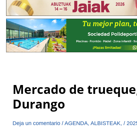
Mercado de trueque,
Durango
Deja un comentario
/
AGENDA
,
ALBISTEAK
,
/
202