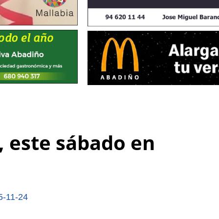
 este sábado en
5-11-24