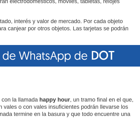
án electrodomésticos, móviles, tabletas, relojes
stado, interés y valor de mercado. Por cada objeto
ra canjear por otros objetos. Las tarjetas se podrán
r con la llamada
happy hour
, un tramo final en el que,
 vales o con vales insuficientes podrán llevarse los
 nada termine en la basura y que todo encuentre una