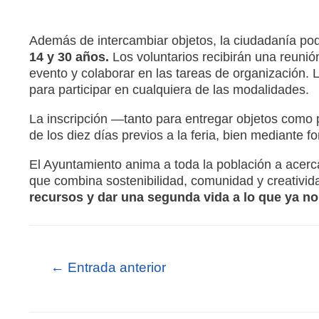
Además de intercambiar objetos, la ciudadanía po
14 y 30 años.
Los voluntarios recibirán una reunió
evento y colaborar en las tareas de organización.
para participar en cualquiera de las modalidades.
La inscripción —tanto para entregar objetos como 
de los diez días previos a la feria, bien mediante f
El Ayuntamiento anima a toda la población a acercars
que combina sostenibilidad, comunidad y creativid
recursos y dar una segunda vida a lo que ya n
←
Entrada anterior