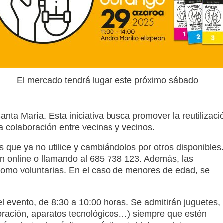
El mercado tendrá lugar este próximo sábado
Santa María. Esta iniciativa busca promover la reutilizaci
la colaboración entre vecinas y vecinos.
s que ya no utilice y cambiándolos por otros disponibles
ien online o llamando al 685 738 123. Además, las
como voluntarias. En el caso de menores de edad, se
el evento, de 8:30 a 10:00 horas. Se admitirán juguetes,
ecoración, aparatos tecnológicos…) siempre que estén