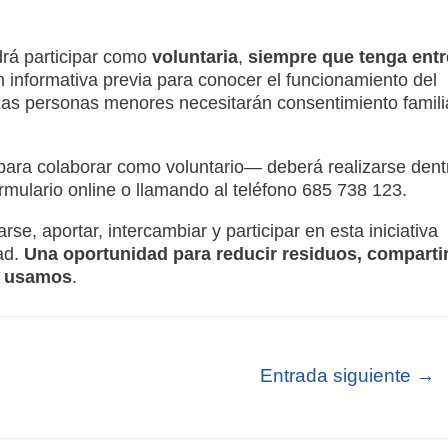
drá participar como
voluntaria
,
siempre que tenga entr
n informativa previa para conocer el funcionamiento del
 Las personas menores necesitarán consentimiento famili
para colaborar como voluntario— deberá realizarse dent
ormulario online o llamando al teléfono 685 738 123.
e, aportar, intercambiar y participar en esta iniciativa
ad.
Una oportunidad para reducir residuos, comparti
o usamos
.
Entrada siguiente
→