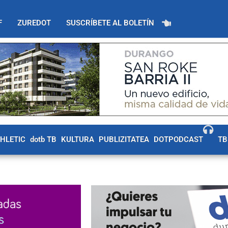
F
ZUREDOT
SUSCRÍBETE AL BOLETÍN
THLETIC
dotb TB
KULTURA
PUBLIZITATEA
DOTPODCAST
TB