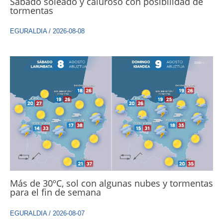
Sábado soleado y caluroso con posibilidad de
tormentas
EGURALDIA
/
2026-08-08
Más de 30ºC, sol con algunas nubes y tormentas
para el fin de semana
EGURALDIA
/
2026-08-07