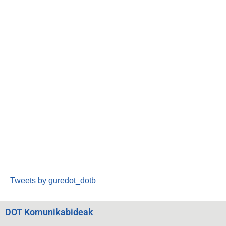
Tweets by guredot_dotb
DOT Komunikabideak