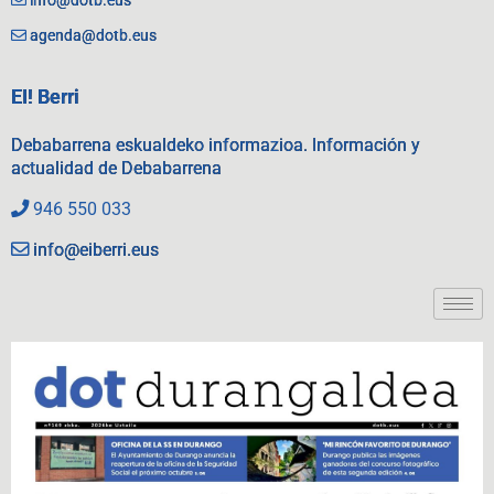
agenda@dotb.eus
EI! Berri
Debabarrena eskualdeko informazioa. Información y
actualidad de Debabarrena
946 550 033
info@eiberri.eus