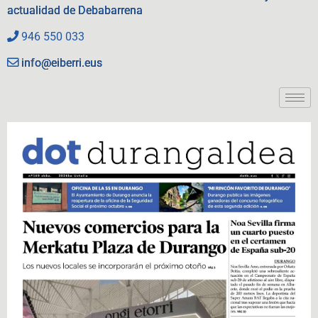
actualidad de Debabarrena
946 550 033
info@eiberri.eus