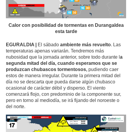
Calor con posibilidad de tormentas en Durangaldea
esta tarde
EGURALDIA |
El sábado
ambiente más revuelto
. Las
temperaturas apenas variarán. Tendremos más
nubosidad que la jornada anterior, sobre todo durante l
a
segunda mitad del día, cuando esperamos que se
produzcan chubascos tormentosos,
pudiendo caer
estos de manera irregular. Durante la primera mitad del
día no se descarta que pueda darse algún chubasco
ocasional de carácter débil y disperso. El viento
comenzará flojo, con predominio de la componente sur,
pero en torno al mediodía, se irá fijando del noroeste o
del norte.