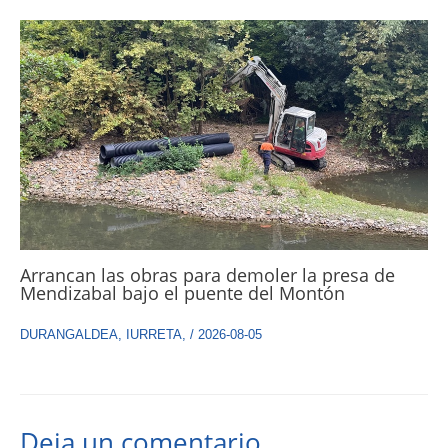
Arrancan las obras para demoler la presa de
Mendizabal bajo el puente del Montón
DURANGALDEA
,
IURRETA
,
/
2026-08-05
Deja un comentario