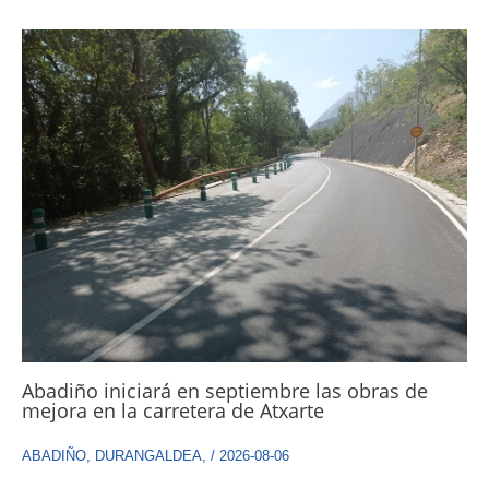
Abadiño iniciará en septiembre las obras de
mejora en la carretera de Atxarte
ABADIÑO
,
DURANGALDEA
,
/
2026-08-06