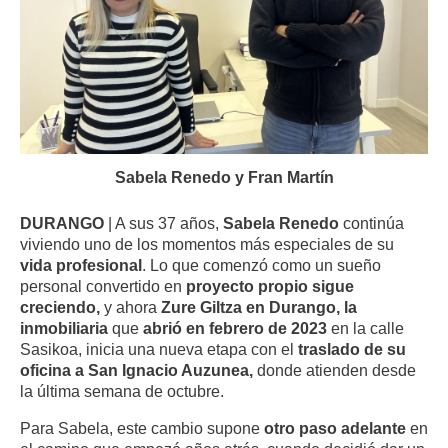
Sabela Renedo y Fran Martín
DURANGO
| A sus 37 años,
Sabela Renedo
continúa
viviendo uno de los momentos más especiales de su
vida profesional
. Lo que comenzó como un sueño
personal convertido en
proyecto propio sigue
creciendo,
y ahora
Zure Giltza en Durango, la
inmobiliaria
que
abrió en febrero de 2023
en la calle
Sasikoa, inicia una nueva etapa con el
traslado de su
oficina a San Ignacio Auzunea,
donde atienden desde
la última semana de octubre.
Para Sabela, este cambio supone
otro paso adelante
en