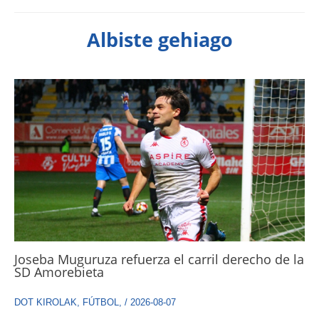
Albiste gehiago
Joseba Muguruza refuerza el carril derecho de la
SD Amorebieta
DOT KIROLAK
,
FÚTBOL
,
/
2026-08-07