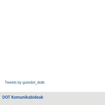
Tweets by guredot_dotb
DOT Komunikabideak