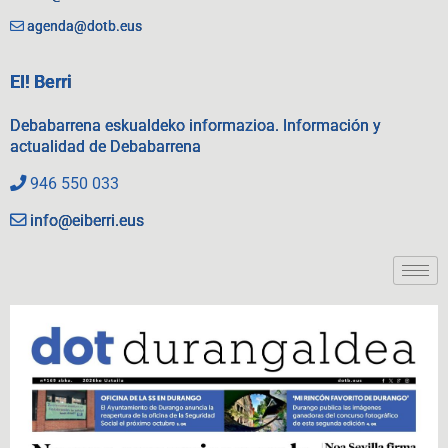
agenda@dotb.eus
EI! Berri
Debabarrena eskualdeko informazioa. Información y
actualidad de Debabarrena
946 550 033
info@eiberri.eus