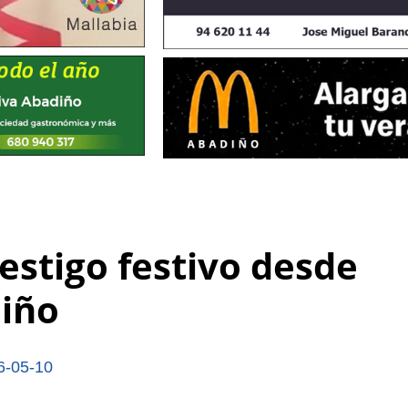
estigo festivo desde
diño
6-05-10