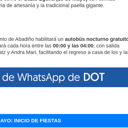
ia de artesanía y la tradicional paella gigante.
nto de Abadiño habilitará un
autobús nocturno gratuit
nará cada hora entre las
00:00 y las 04:00
, con salida
 y Andra Mari, facilitando el regreso a casa de los y la
AYO: INICIO DE FIESTAS