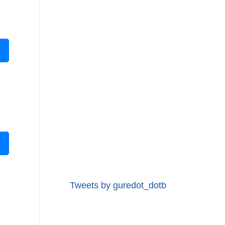
Tweets by guredot_dotb