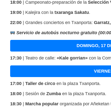
18:00
|
Campeonato-preparación de la
Selección 
19:00
|
Kalejira con la
txaranga Sakatu
.
22:00
|
Grandes conciertos en Txanporta:
Garratz
Servicio de autobús nocturno gratuito (00:00
DOMINGO, 17 
17:30
|
Teatro de calle:
«Kale gorrian»
con la Comp
VIERNE
17:00
|
Taller de circo
en la plaza Txanporta
.
18:00
|
Sesión de
Zumba
en la plaza Txanporta
.
18:30
|
Marcha popular
organizada por Añeketan 