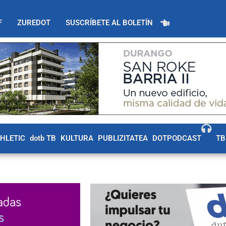
F
ZUREDOT
SUSCRÍBETE AL BOLETÍN
THLETIC
dotb TB
KULTURA
PUBLIZITATEA
DOTPODCAST
TB