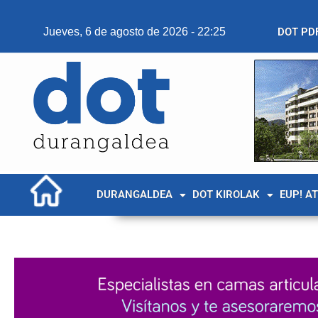
Jueves, 6 de agosto de 2026 - 22:25
DOT PD
DURANGALDEA
DOT KIROLAK
EUP! A