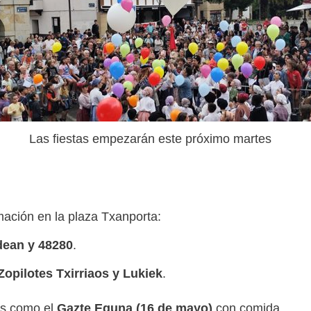
Las fiestas empezarán este próximo martes
mación en la plaza Txanporta:
dean y 48280
.
Zopilotes Txirriaos y Lukiek
.
os como el
Gazte Eguna (16 de mayo)
con comida