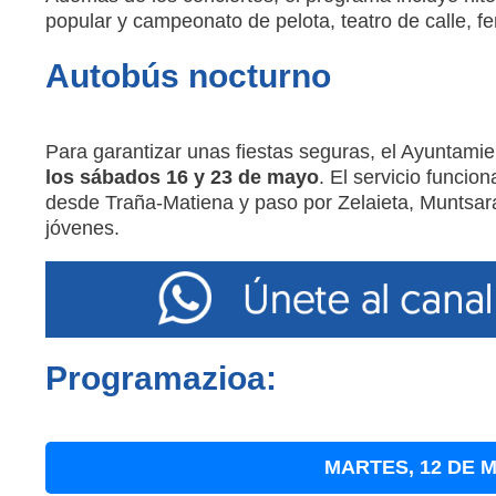
popular y campeonato de pelota, teatro de calle, fer
Autobús nocturno
Para garantizar unas fiestas seguras, el Ayuntamie
los sábados 16 y 23 de mayo
. El servicio funcio
desde Traña-Matiena y paso por Zelaieta, Muntsaratz
jóvenes.
Programazioa:
MARTES, 12 DE M