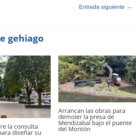
Entrada siguiente
→
te gehiago
Arrancan las obras para
demoler la presa de
Mendizabal bajo el puente
e la consulta
del Montón
ara diseñar su