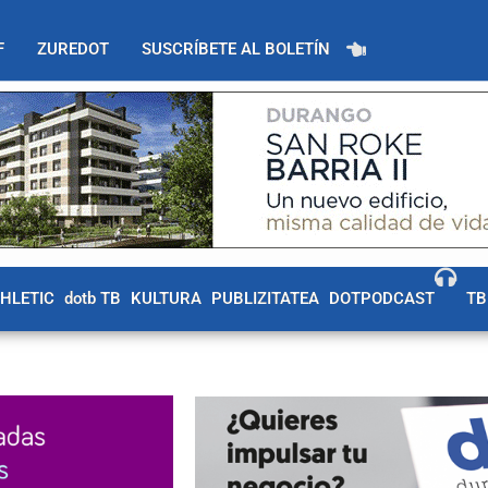
F
ZUREDOT
SUSCRÍBETE AL BOLETÍN
THLETIC
dotb TB
KULTURA
PUBLIZITATEA
DOTPODCAST
TB