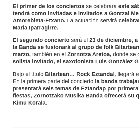
El primer de los conciertos
se celebrará
este sáb
tendrá como invitadas e invitados a Gontzal Me
Amorebieta-Etxano.
La actuación servirá
celebra
Maria Iparragirre.
El segundo concierto
será el
23 de diciembre, a
la Banda se fusionará al grupo de folk Bitartean
marzo,
también en el
Zornotza Aretoa,
donde se o
solista invitado, el saxofonista Luis González 
Bajo el título
Bitartean… Rock Eztanda
!, llegará 
En la primera parte del concierto
la banda trabaja
presentará seis temas de Eztandap por primera 
fiestas, Zornotzako Musika Banda ofrecerá su 
Kimu Korala.