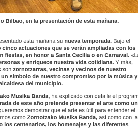
do Bilbao, en la presentación de esta mañana.
esentado esta mañana su
nueva temporada.
Bajo el
o
cinco actuaciones que se verán ampliadas con los
 fiestas, en honor a Santa Cecilia o en Carnaval.
«L
ersonas y enriquece nuestra vida cotidiana.
Y más,
s son
zornotzarras, vecinas y vecinos de nuestro
un símbolo de nuestro compromiso por la música y 
alcaldesa del municipio.
tzako Musika Banda,
ha explicado con detalle el progra
ada de este año pretende presentar el arte como un
queremos demostrar que el arte es útil para entender el
remos como
Zornotzako Musika Banda,
así como con la
 los centenarios, los homenajes y las diferentes