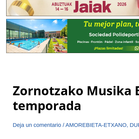
Zornotzako Musika 
temporada
Deja un comentario
/
AMOREBIETA-ETXANO
,
DU