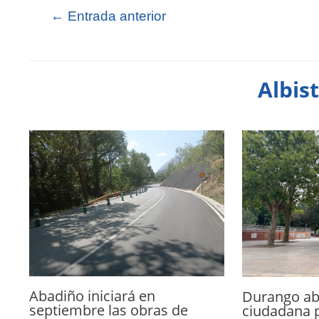
←
Entrada anterior
Albis
Abadiño iniciará en
Durango abr
septiembre las obras de
ciudadana p