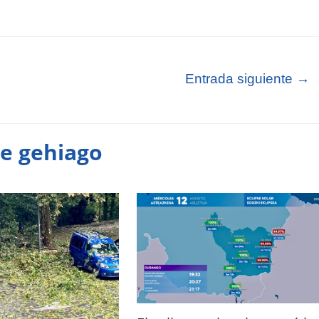
Entrada siguiente
→
te gehiago