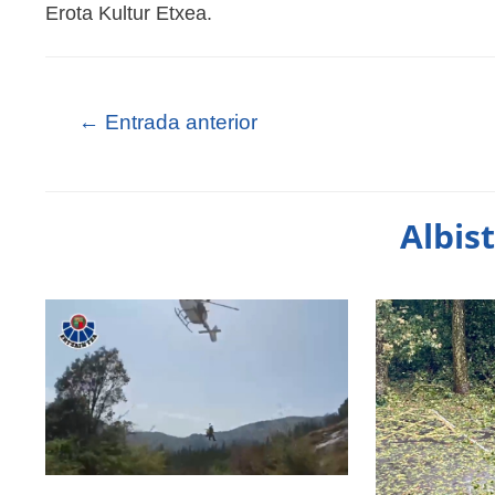
Erota Kultur Etxea.
←
Entrada anterior
Albis