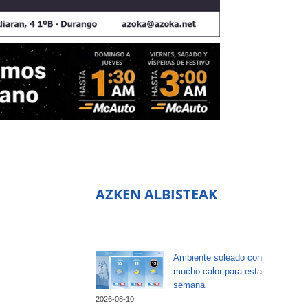
AZKEN ALBISTEAK
Ambiente soleado con
mucho calor para esta
semana
2026-08-10