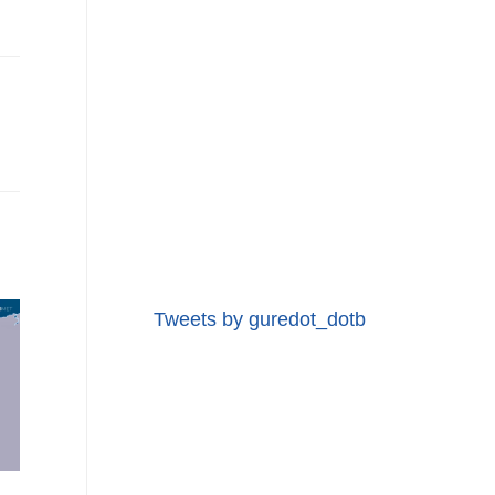
Tweets by guredot_dotb