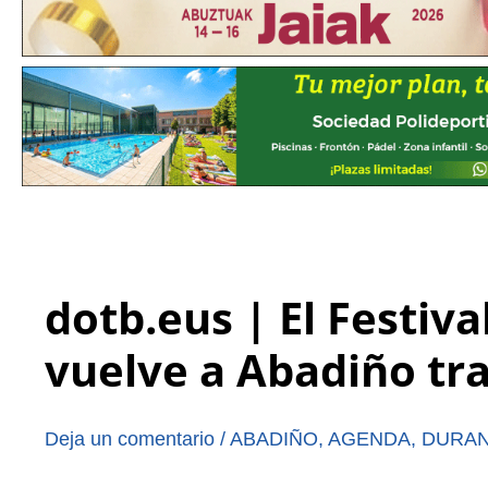
dotb.eus | El Festiv
vuelve a Abadiño tra
Deja un comentario
/
ABADIÑO
,
AGENDA
,
DURA