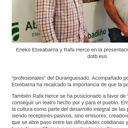
Eneko Etxeabarria y Rafa Herce en la presentaci
dotb.eus
“profesionales” del Duranguesado. Acompañado po
Etxebarria ha recalcado la importancia de que la 
También Rafa Herce se ha posicionado a favor de “c
conseguir un teatro hecho por y para el pueblo. 
la cultura como parte del desarrollo integral de la
siendo receptores pasivos, sino emisores, creadores
que se abre paso entre las dificultades cotidianas 