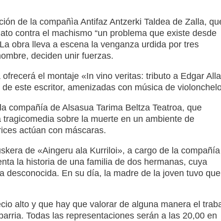
ción de la compañìa Antifaz Antzerki Taldea de Zalla, qu
gato contra el machismo “un problema que existe desde
a obra lleva a escena la venganza urdida por tres
ombre, deciden unir fuerzas.
ofrecerá el montaje «In vino veritas: tributo a Edgar All
 de este escritor, amenizadas con música de violonchelo
de la compañía de Alsasua Tarima Beltza Teatroa, que
na tragicomedia sobre la muerte en un ambiente de
trices actúan con máscaras.
skera de «Aingeru ala Kurriloi», a cargo de la compañía
nta la historia de una familia de dos hermanas, cuya
a desconocida. En su día, la madre de la joven tuvo que
cio alto y que hay que valorar de alguna manera el trab
barria. Todas las representaciones serán a las 20,00 en