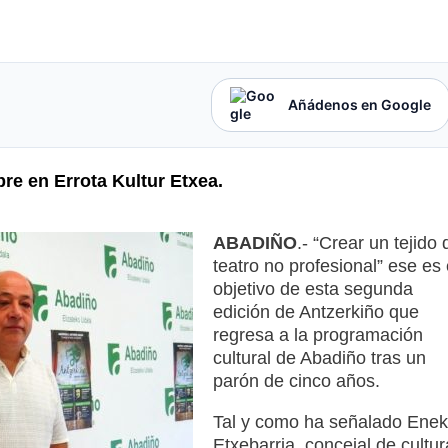
Añádenos en Google
bre en Errota Kultur Etxea.
ABADIÑO
.- “Crear un tejido 
teatro no profesional” ese es 
objetivo de esta segunda
edición de Antzerkiño que
regresa a la programación
cultural de Abadiño tras un
parón de cinco años.
Tal y como ha señalado Ene
Etxebarria, concejal de cultur