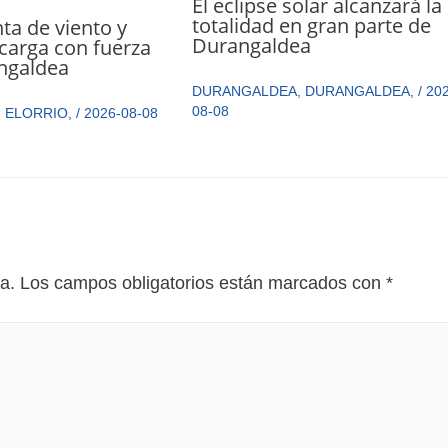
El eclipse solar alcanzará la
totalidad en gran parte de
a de viento y
Durangaldea
carga con fuerza
ngaldea
DURANGALDEA
,
DURANGALDEA
,
/
202
08-08
,
ELORRIO
,
/
2026-08-08
a.
Los campos obligatorios están marcados con
*